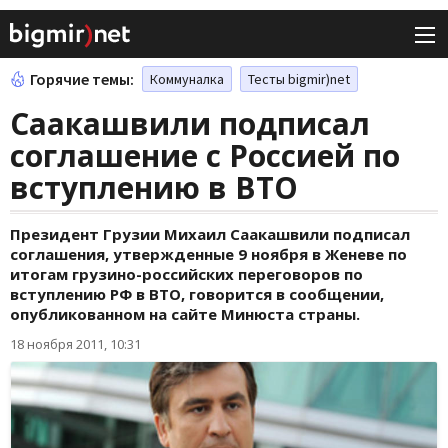
Горячие темы:
Коммуналка
Тесты bigmir)net
Саакашвили подписал
соглашение с Россией по
вступлению в ВТО
Президент Грузии Михаил Саакашвили подписал
соглашения, утвержденные 9 ноября в Женеве по
итогам грузино-российских переговоров по
вступлению РФ в ВТО, говорится в сообщении,
опубликованном на сайте Минюста страны.
18 ноября 2011, 10:31