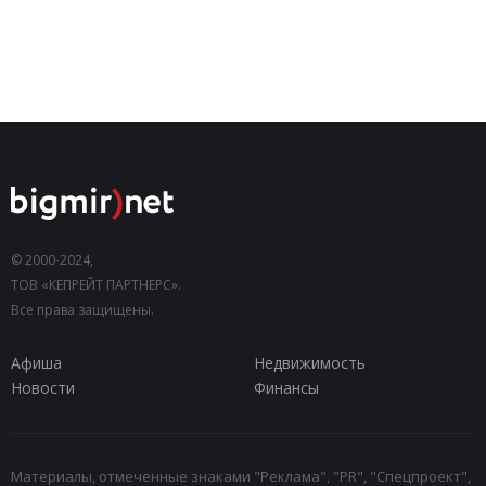
© 2000-2024,
ТОВ «КЕПРЕЙТ ПАРТНЕРС».
Все права защищены.
Афиша
Недвижимость
Новости
Финансы
Материалы, отмеченные знаками "Реклама", "PR", "Спецпроект",