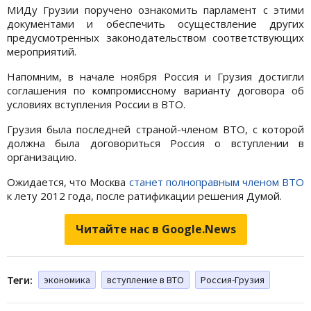
МИДу Грузии поручено ознакомить парламент с этими
документами и обеспечить осуществление других
предусмотренных законодательством соответствующих
мероприятий.
Напомним, в начале ноября Россия и Грузия достигли
соглашения по компромиссному варианту договора об
условиях вступления России в ВТО.
Грузия была последней страной-членом ВТО, с которой
должна была договориться Россия о вступлении в
организацию.
Ожидается, что Москва
станет полноправным членом ВТО
к лету 2012 года, после ратификации решения Думой.
Читайте нас в Google.News
Теги:
экономика
вступление в ВТО
Россия-Грузия