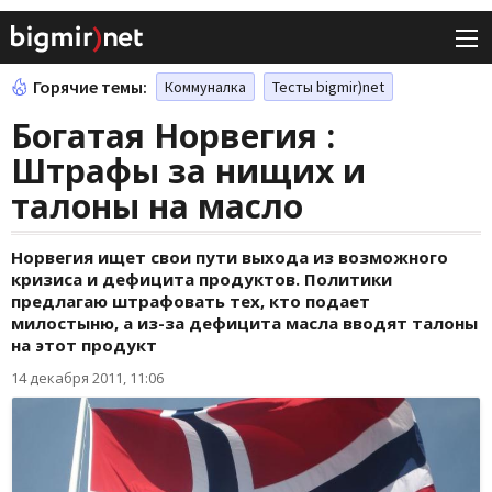
Горячие темы:
Коммуналка
Тесты bigmir)net
Богатая Норвегия :
Штрафы за нищих и
талоны на масло
Норвегия ищет свои пути выхода из возможного
кризиса и дефицита продуктов. Политики
предлагаю штрафовать тех, кто подает
милостыню, а из-за дефицита масла вводят талоны
на этот продукт
14 декабря 2011, 11:06