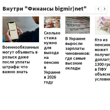
Внутри "Финансы bigmir)net"
Сколько
стажа
В Украине
Кто из
нужно
выросли
пенсио
Военнообязанных
для
зарплаты
может
могут объявить в
выхода
чиновников:
получи
розыск даже
на
где самые
доплат
после уплаты
пенсию
высокие
1300 гр
штрафа: что
в
оклады
в ПФУ
важно знать
Украине
объясн
в 2026
услови
году