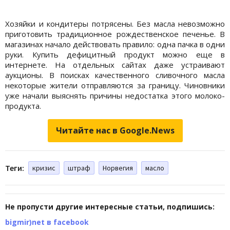
Хозяйки и кондитеры потрясены. Без масла невозможно
приготовить традиционное рождественское печенье. В
магазинах начало действовать правило: одна пачка в одни
руки. Купить дефицитный продукт можно еще в
интернете. На отдельных сайтах даже устраивают
аукционы. В поисках качественного сливочного масла
некоторые жители отправляются за границу. Чиновники
уже начали выяснять причины недостатка этого молоко-
продукта.
Читайте нас в Google.News
Теги:
кризис
штраф
Норвегия
масло
Не пропусти другие интересные статьи, подпишись:
bigmir)net в facebook