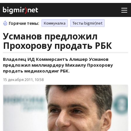
Горячие темы:
Коммуналка
Тесты bigmir)net
Усманов предложил
Прохорову продать РБК
Владелец ИД Коммерсантъ Алишер Усманов
предложил миллиардеру Михаилу Прохорову
продать медиахолдинг РБК.
15 декабря 2011, 10:58