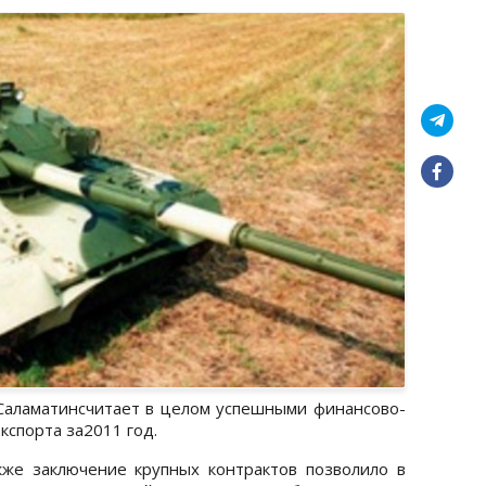
аламатинсчитает в целом успешными финансово-
кспорта за2011 год.
кже заключение крупных контрактов позволило в