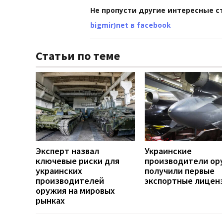
Не пропусти другие интересные с
bigmir)net в facebook
Статьи по теме
Эксперт назвал
Украинские
ключевые риски для
производители ор
украинских
получили первые
производителей
экспортные лицен
оружия на мировых
рынках