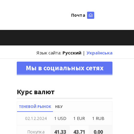
Почта
Искать
Язык сайта:
Русский
|
Українська
Мы в социальных сетях
Курс валют
ТЕНЕВОЙ РЫНОК
НБУ
02.12.2024
1 USD
1 EUR
1 RUB
41.33
43.71
0.00
Покупка