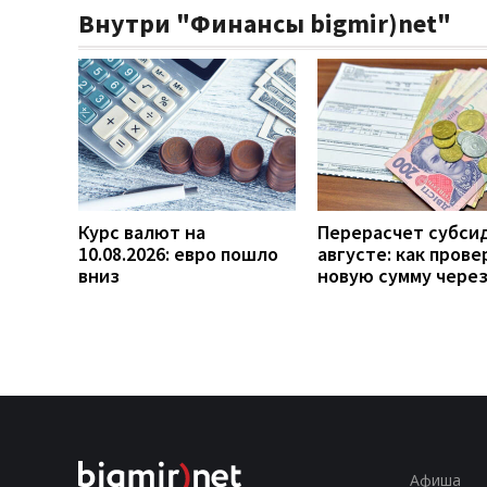
Внутри "Финансы bigmir)net"
Курс валют на
Перерасчет субси
10.08.2026: евро пошло
августе: как прове
вниз
новую сумму чере
Афиша