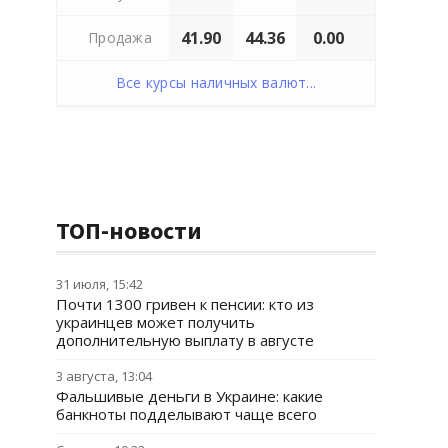
41.90
44.36
0.00
Продажа
Все курсы наличных валют...
ТОП-новости
31 июля, 15:42
Почти 1300 гривен к пенсии: кто из
украинцев может получить
дополнительную выплату в августе
3 августа, 13:04
Фальшивые деньги в Украине: какие
банкноты подделывают чаще всего