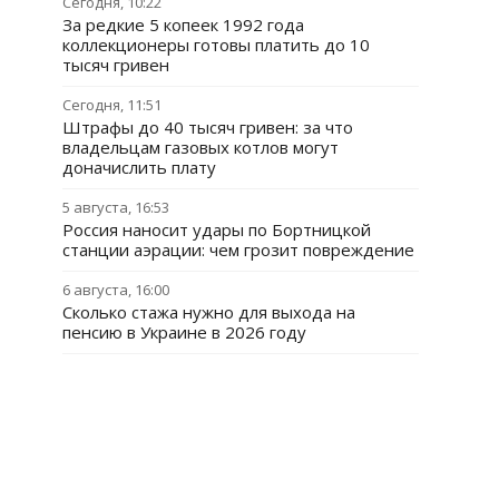
Сегодня, 10:22
За редкие 5 копеек 1992 года
коллекционеры готовы платить до 10
тысяч гривен
Сегодня, 11:51
Штрафы до 40 тысяч гривен: за что
владельцам газовых котлов могут
доначислить плату
5 августа, 16:53
Россия наносит удары по Бортницкой
станции аэрации: чем грозит повреждение
6 августа, 16:00
Сколько стажа нужно для выхода на
пенсию в Украине в 2026 году