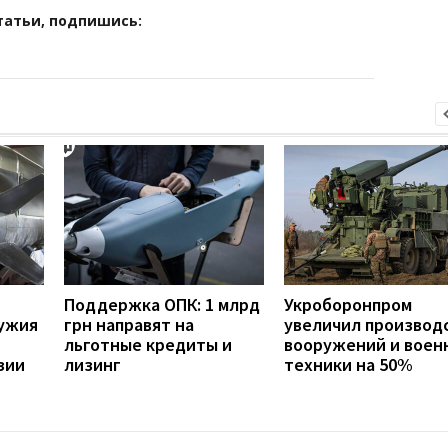
татьи, подпишись:
Поддержка ОПК: 1 млрд
Укроборонпром
ужия
грн направят на
увеличил производ
льготные кредиты и
вооружений и воен
зии
лизинг
техники на 50%