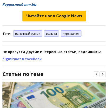
Корреспондент.biz
Читайте нас в Google.News
Теги:
валютный рынок
валюта
курс валют
Не пропусти другие интересные статьи, подпишись:
bigmir)net в facebook
Статьи по теме