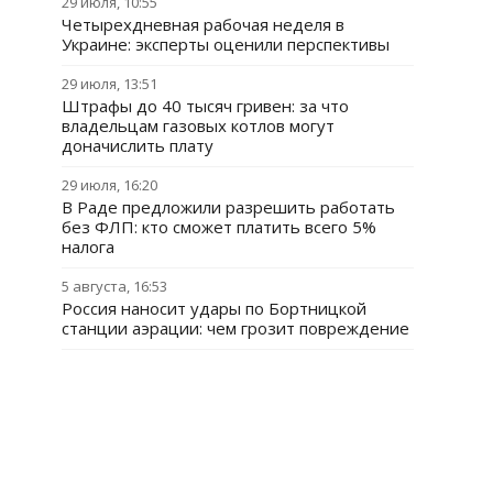
29 июля, 10:55
Четырехдневная рабочая неделя в
Украине: эксперты оценили перспективы
29 июля, 13:51
Штрафы до 40 тысяч гривен: за что
владельцам газовых котлов могут
доначислить плату
29 июля, 16:20
В Раде предложили разрешить работать
без ФЛП: кто сможет платить всего 5%
налога
5 августа, 16:53
Россия наносит удары по Бортницкой
станции аэрации: чем грозит повреждение