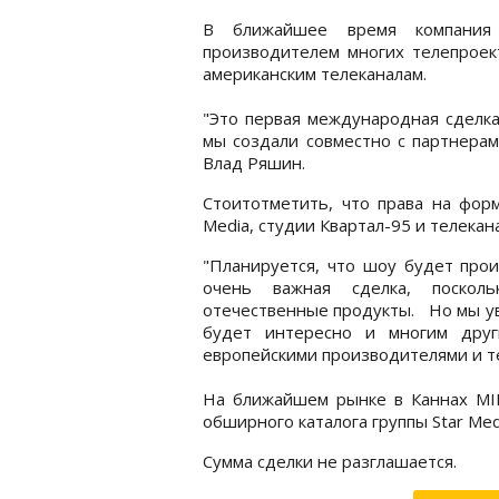
В ближайшее время компания M
производителем многих телепроек
американским телеканалам.
"Это первая международная сделк
мы создали совместно с партнерам
Влад Ряшин.
Стоитотметить, что права на фор
Media, студии Квартал-95 и телекан
"Планируется, что шоу будет прои
очень важная сделка, поскол
отечественные продукты. Но мы ув
будет интересно и многим друг
европейскими производителями и те
На ближайшем рынке в Каннах MIP
обширного каталога группы Star Med
Сумма сделки не разглашается.