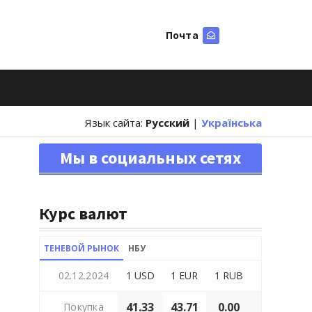
Почта
Искать
Язык сайта:
Русский
|
Українська
Мы в социальных сетях
Курс валют
ТЕНЕВОЙ РЫНОК
НБУ
02.12.2024
1 USD
1 EUR
1 RUB
41.33
43.71
0.00
Покупка