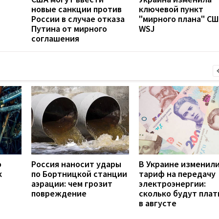
новые санкции против
ключевой пункт
России в случае отказа
"мирного плана" СШ
Путина от мирного
WSJ
соглашения
о
Россия наносит удары
В Украине изменил
к
по Бортницкой станции
тариф на передачу
аэрации: чем грозит
электроэнергии:
повреждение
сколько будут плат
в августе