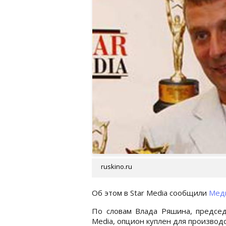
ruskino.ru
Об этом в Star Media сообщили
Мед
По словам Влада Ряшина, председ
Media, опцион куплен для производ