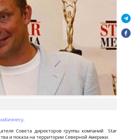
иаБизнесу
.
ателя Совета директоров группы компаний Star
ства и показа на территории Северной Америки.