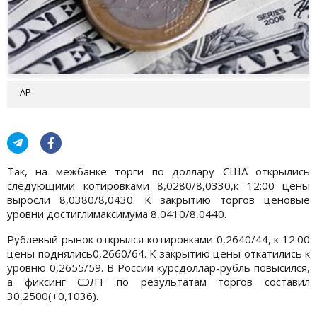
АР
Так, на межбанке торги по доллару США открылись
следующими котировками 8,0280/8,0330,к 12:00 цены
выросли 8,0380/8,0430. К закрытию торгов ценовые
уровни достиглимаксимума 8,0410/8,0440.
Рублевый рынок открылся котировками 0,2640/44, к 12:00
цены поднялись0,2660/64. К закрытию цены откатились к
уровню 0,2655/59. В России курсдоллар-рубль повысился,
а фиксинг СЭЛТ по результатам торгов составил
30,2500(+0,1036).