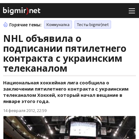
Горячие темы:
Коммуналка
Тесты bigmir)net
NHL объявила о
подписании пятилетнего
контракта с украинским
телеканалом
Национальная хоккейная лига сообщила о
заключении пятилетнего контракта с украинским
телеканалом Хоккей, который начал вещание в
январе этого года.
14 февраля 2012, 22:59