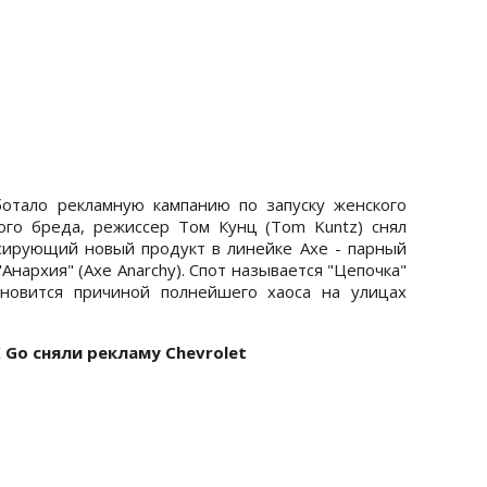
отало рекламную кампанию по запуску женского
ого бреда, режиссер Том Кунц (Tom Kuntz) снял
сирующий новый продукт в линейке Axe - парный
нархия" (Aхе Anarchy). Спот называется "Цепочка"
ановится причиной полнейшего хаоса на улицах
Go сняли рекламу Chevrolet