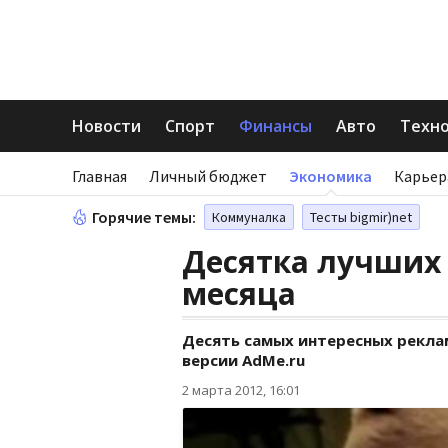
Новости
Спорт
Финансы
Авто
Техн
Главная
Личный бюджет
Экономика
Карьер
Горячие темы:
Коммуналка
Тесты bigmir)net
Десятка лучших
месяца
Десять самых интересных рекла
версии AdMe.ru
2 марта 2012, 16:01