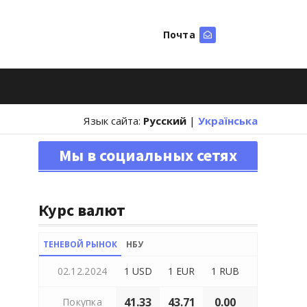
Почта
Искать
Язык сайта:
Русский
|
Українська
Мы в социальных сетях
Курс валют
ТЕНЕВОЙ РЫНОК
НБУ
02.12.2024
1 USD
1 EUR
1 RUB
41.33
43.71
0.00
Покупка