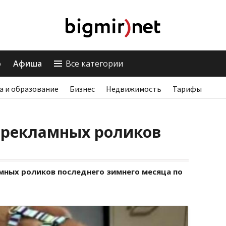
о
Афиша
Все категории
а и образование
Бизнес
Недвижимость
Тарифы
 рекламных роликов
мных роликов последнего зимнего месяца по