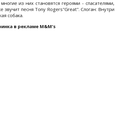
многие из них становятся героями - спасателями,
 звучит песня Tony Rogers"Great". Слоган: Внутри
ая собака.
инка в рекламе M&M's