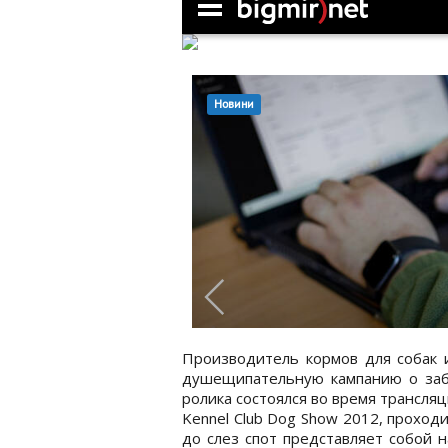
Производитель кормов для собак и
душещипательную кампанию о заба
ролика состоялся во время трансляц
Kennel Club Dog Show 2012, прохо
до слез спот представляет собой н