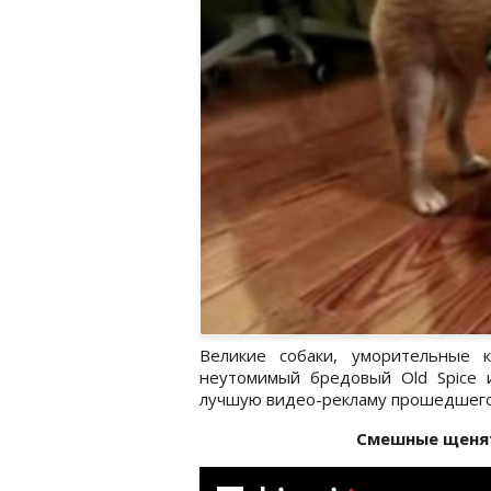
Великие собаки, уморительные 
неутомимый бредовый Old Spice 
лучшую видео-рекламу прошедшего
Смешные щенят