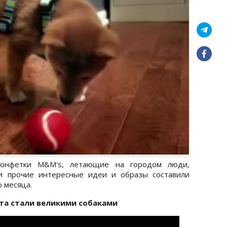
конфетки M&M's, летающие на городом люди,
и прочие интересные идеи и образы составили
 месяца.
а стали великими собаками