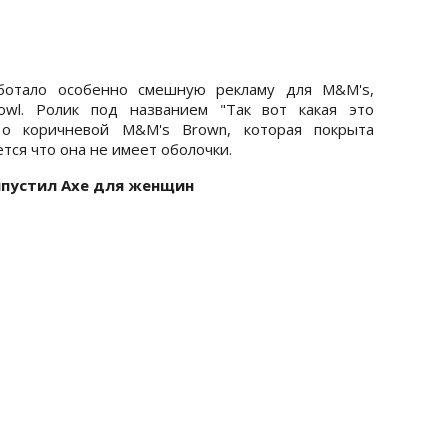
ботало особенно смешную рекламу для M&M's,
owl. Ролик под названием "Так вот какая это
т о коричневой M&M's Brown, которая покрыта
тся что она не имеет оболочки.
выпустил Axe для женщин