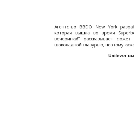
Агентство BBDO New York разра
которая вышла во время Superb
вечеринка!" рассказывает сюже
шоколадной глазурью, поэтому каже
Unilever 