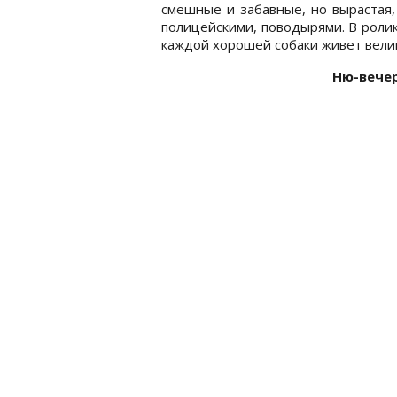
смешные и забавные, но вырастая, 
полицейскими, поводырями. В ролике
каждой хорошей собаки живет велик
Ню-вечер