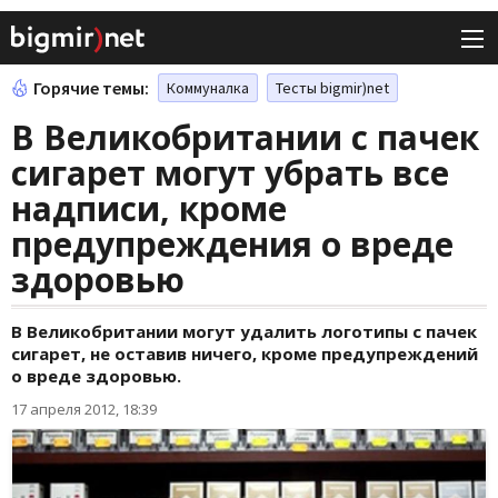
Горячие темы:
Коммуналка
Тесты bigmir)net
В Великобритании с пачек
сигарет могут убрать все
надписи, кроме
предупреждения о вреде
здоровью
В Великобритании могут удалить логотипы с пачек
сигарет, не оставив ничего, кроме предупреждений
о вреде здоровью.
17 апреля 2012, 18:39