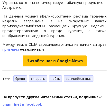
Украина, хотя она не импортируеттабачную продукцию в
Австралию.
На данный момент вВеликобритании реклама табачных
изделий запрещена, а на сигаретных пачках
производителиобязаны размещать крупную надпись,
предостерегающую о вреде курения, а также
изображенияпоследствий курения.
Между тем, в США страшныекартинки на пачках сигарет
признали
незаконными.
Читайте нас в Google.News
Теги:
бренд
сигареты
табак
Великобритания
Не пропусти другие интересные статьи, подпишись:
bigmir)net в facebook