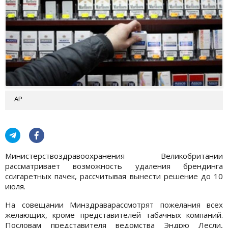
АР
Министерствоздравоохранения Великобритании
рассматривает возможность удаления брендинга
ссигаретных пачек, рассчитывая вынести решение до 10
июля.
На совещании Минздраварассмотрят пожелания всех
желающих, кроме представителей табачных компаний.
Пословам представителя ведомства Эндрю Лесли,