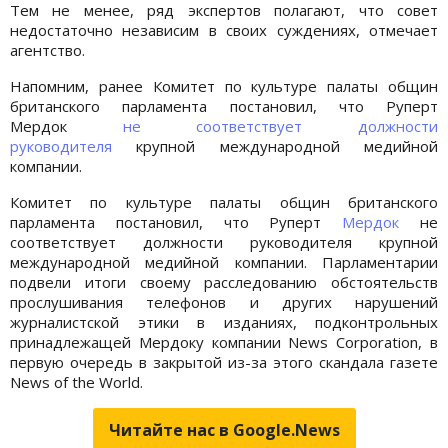
Тем не менее, ряд экспертов полагают, что совет
недостаточно независим в своих суждениях, отмечает
агентство.
Напомним, ранее Комитет по культуре палаты общин
британского парламента постановил, что Руперт
Мердок
не соответствует должности
руководителя
крупной международной медийной
компании.
Комитет по культуре палаты общин британского
парламента постановил, что Руперт
Мердок
не
соответствует должности руководителя крупной
международной медийной компании. Парламентарии
подвели итоги своему расследованию обстоятельств
прослушивания телефонов и других нарушений
журналистской этики в изданиях, подконтрольных
принадлежащей Мердоку компании News Corporation, в
первую очередь в закрытой из-за этого скандала газете
News of the World.
Читайте нас в Google.News