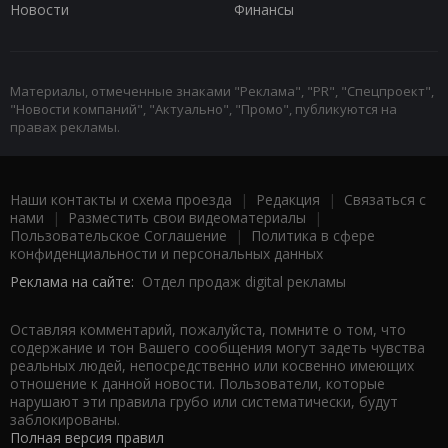
Новости
Финансы
Материалы, отмеченные знаками "Реклама", "PR", "Спецпроект",
"Новости компаний", "Актуально", "Промо", публикуются на
правах рекламы.
Наши контакты и схема проезда
|
Редакция
|
Связаться с
нами
|
Разместить свои видеоматериалы
|
Пользовательское Соглашение
|
Политика в сфере
конфиденциальности и персональных данных
Реклама на сайте:
Отдел продаж digital рекламы
Оставляя комментарий, пожалуйста, помните о том, что
содержание и тон Вашего сообщения могут задеть чувства
реальных людей, непосредственно или косвенно имеющих
отношение к данной новости. Пользователи, которые
нарушают эти правила грубо или систематически, будут
заблокированы.
Полная версия правил