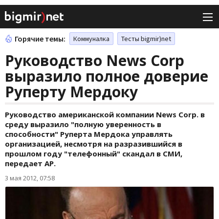
Горячие темы:
Коммуналка
Тесты bigmir)net
Руководство News Corp
выразило полное доверие
Руперту Мердоку
Руководство американской компании News Corp. в
среду выразило "полную уверенность в
способности" Руперта Мердока управлять
организацией, несмотря на разразившийся в
прошлом году "телефонный" скандал в СМИ,
передает AP.
3 мая 2012, 07:58