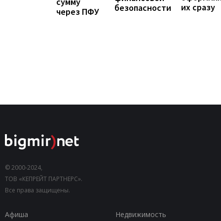
сумму
их сразу
безопасности
через ПФУ
© 2000-2024,
ТОВ «КЕПРЕЙТ ПАРТНЕРС».
Все права защищены.
Афиша
Недвижимость