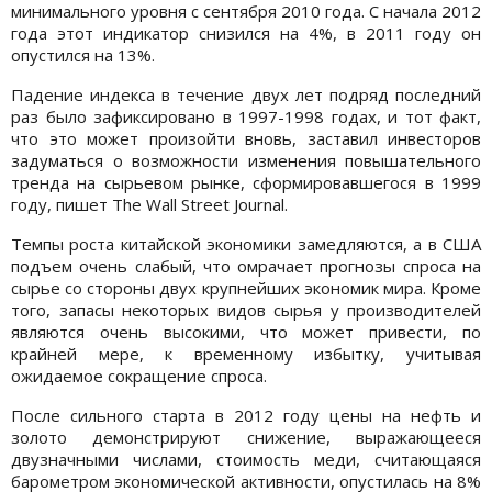
минимального уровня с сентября 2010 года. С начала 2012
года этот индикатор снизился на 4%, в 2011 году он
опустился на 13%.
Падение индекса в течение двух лет подряд последний
раз было зафиксировано в 1997-1998 годах, и тот факт,
что это может произойти вновь, заставил инвесторов
задуматься о возможности изменения повышательного
тренда на сырьевом рынке, сформировавшегося в 1999
году, пишет The Wall Street Journal.
Темпы роста китайской экономики замедляются, а в США
подъем очень слабый, что омрачает прогнозы спроса на
сырье со стороны двух крупнейших экономик мира. Кроме
того, запасы некоторых видов сырья у производителей
являются очень высокими, что может привести, по
крайней мере, к временному избытку, учитывая
ожидаемое сокращение спроса.
После сильного старта в 2012 году цены на нефть и
золото демонстрируют снижение, выражающееся
двузначными числами, стоимость меди, считающаяся
барометром экономической активности, опустилась на 8%