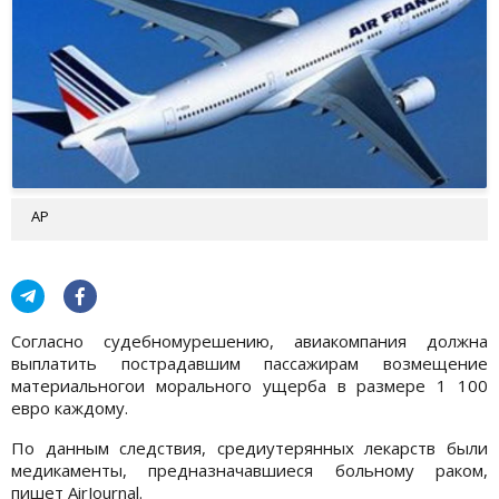
АР
Согласно судебномурешению, авиакомпания должна
выплатить пострадавшим пассажирам возмещение
материальногои морального ущерба в размере 1 100
евро каждому.
По данным следствия, средиутерянных лекарств были
медикаменты, предназначавшиеся больному раком,
пишет AirJournal.