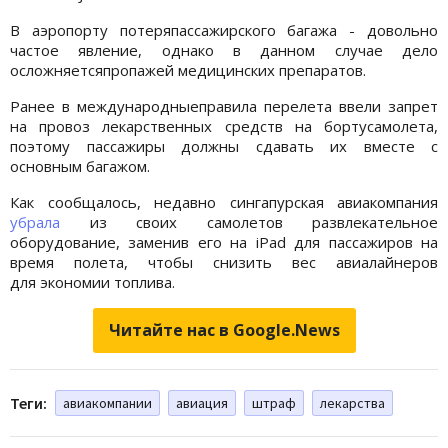
В аэропорту потеряпассажирского багажа - довольно
частое явление, однако в данном случае дело
осложняетсяпропажей медицинских препаратов.
Ранее в международныеправила перелета ввели запрет
на провоз лекарственных средств на бортусамолета,
поэтому пассажиры должны сдавать их вместе с
основным багажом.
Как сообщалось, недавно сингапурская авиакомпания
убрала
из своих самолетов развлекательное
оборудование, заменив его на iPad для пассажиров на
время полета, чтобы снизить вес авиалайнеров
для экономии топлива.
Читайте нас в Google.News
Теги:
авиакомпании
авиация
штраф
лекарства