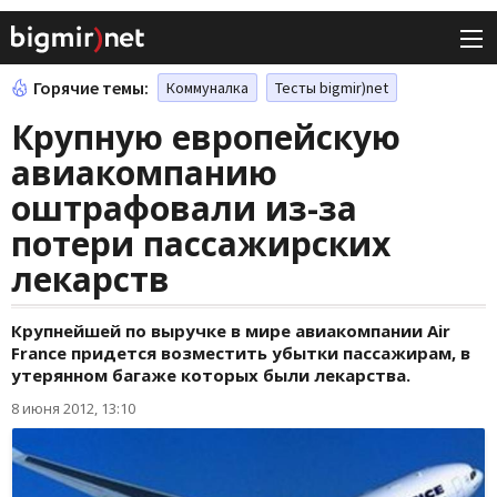
Горячие темы:
Коммуналка
Тесты bigmir)net
Крупную европейскую
авиакомпанию
оштрафовали из-за
потери пассажирских
лекарств
Крупнейшей по выручке в мире авиакомпании Air
Francе придется возместить убытки пассажирам, в
утерянном багаже которых были лекарства.
8 июня 2012, 13:10