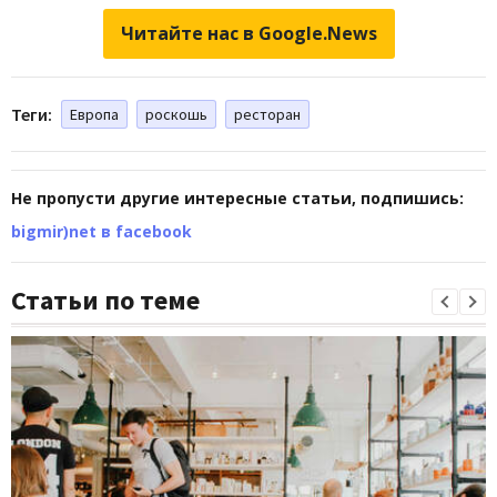
Читайте нас в Google.News
Теги:
Европа
роскошь
ресторан
Не пропусти другие интересные статьи, подпишись:
bigmir)net в facebook
Статьи по теме