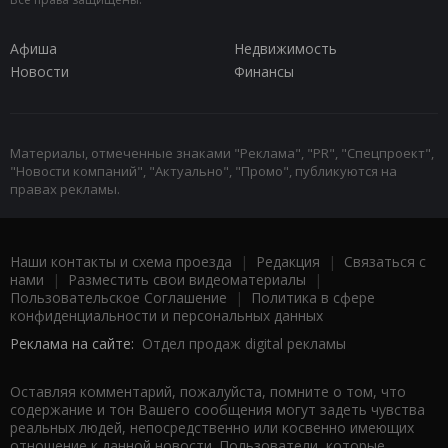
Афиша
Недвижимость
Новости
Финансы
Материалы, отмеченные знаками "Реклама", "PR", "Спецпроект",
"Новости компаний", "Актуально", "Промо", публикуются на
правах рекламы.
Наши контакты и схема проезда
|
Редакция
|
Связаться с
нами
|
Разместить свои видеоматериалы
|
Пользовательское Соглашение
|
Политика в сфере
конфиденциальности и персональных данных
Реклама на сайте:
Отдел продаж digital рекламы
Оставляя комментарий, пожалуйста, помните о том, что
содержание и тон Вашего сообщения могут задеть чувства
реальных людей, непосредственно или косвенно имеющих
отношение к данной новости. Пользователи, которые