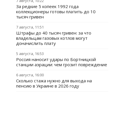
7 августа, 10:22
За редкие 5 копеек 1992 года
коллекционеры готовы платить до 10
тысяч гривен
7 августа, 11:51
Штрафы до 40 тысяч гривен: за что
владельцам газовых котлов могут
доначислить плату
5 августа, 16:53
Россия наносит удары по Бортницкой
станции аэрации: чем грозит повреждение
6 августа, 16:00
Сколько стажа нужно для выхода на
пенсию в Украине в 2026 году