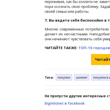
переживая, как бы коллеги не замет
пора осознать свою проблему. Задай
своей семьи или работы.
7. Вы ведете себя беспокойно в 
Многие современные потребители с
делает их несчастными. Наподобие
они начинают чувствовать себя ум
ЧИТАЙТЕ ТАКЖЕ:
ТОП-10 городов
Читайт
Теги:
покупки
шопинг
покупки в
Не пропусти другие интересные с
bigmir)net в facebook