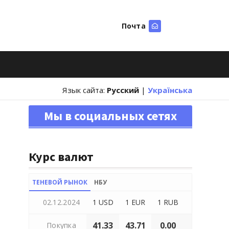
Почта
Искать
Язык сайта:
Русский
|
Українська
Мы в социальных сетях
Курс валют
ТЕНЕВОЙ РЫНОК
НБУ
02.12.2024
1 USD
1 EUR
1 RUB
41.33
43.71
0.00
Покупка