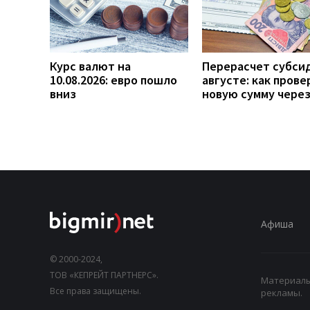
Курс валют на
Перерасчет субси
10.08.2026: евро пошло
августе: как прове
вниз
новую сумму чере
Афиша
© 2000-2024,
ТОВ «КЕПРЕЙТ ПАРТНЕРС».
Материалы,
Все права защищены.
рекламы.