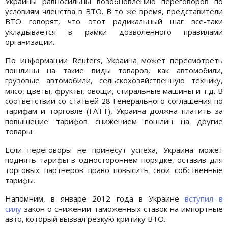
Украины равносильны возобновлению переговоров по
условиям членства в ВТО. В то же время, представители
ВТО говорят, что этот радикальный шаг все-таки
укладывается в рамки дозволенного правилами
организации.
По информации Reuters, Украина может пересмотреть
пошлины на такие виды товаров, как автомобили,
грузовые автомобили, сельскохозяйственную технику,
мясо, цветы, фрукты, овощи, стиральные машины и т.д. В
соответствии со статьей 28 Генерального соглашения по
тарифам и торговле (ГАТТ), Украина должна платить за
повышение тарифов снижением пошлин на другие
товары.
Если переговоры не принесут успеха, Украина может
поднять тарифы в одностороннем порядке, оставив для
торговых партнеров право повысить свои собственные
тарифы.
Напомним, в январе 2012 года в Украине
вступил в
силу
закон о снижении таможенных ставок на импортные
авто, который вызвал резкую критику ВТО.