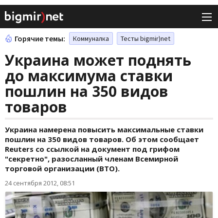
Горячие темы:
Коммуналка
Тесты bigmir)net
Украина может поднять
до максимума ставки
пошлин на 350 видов
товаров
Украина намерена повысить максимальные ставки
пошлин на 350 видов товаров. Об этом сообщает
Reuters со ссылкой на документ под грифом
"секретно", разосланный членам Всемирной
торговой организации (ВТО).
24 сентября 2012, 08:51