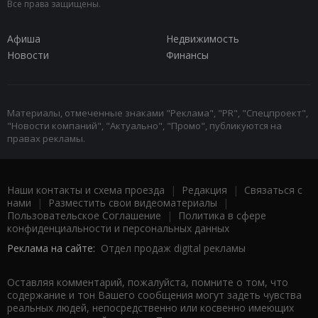
Все права защищены.
Афиша
Недвижимость
Новости
Финансы
Материалы, отмеченные знаками "Реклама", "PR", "Спецпроект",
"Новости компаний", "Актуально", "Промо", публикуются на
правах рекламы.
Наши контакты и схема проезда
|
Редакция
|
Связаться с
нами
|
Разместить свои видеоматериалы
|
Пользовательское Соглашение
|
Политика в сфере
конфиденциальности и персональных данных
Реклама на сайте:
Отдел продаж digital рекламы
Оставляя комментарий, пожалуйста, помните о том, что
содержание и тон Вашего сообщения могут задеть чувства
реальных людей, непосредственно или косвенно имеющих