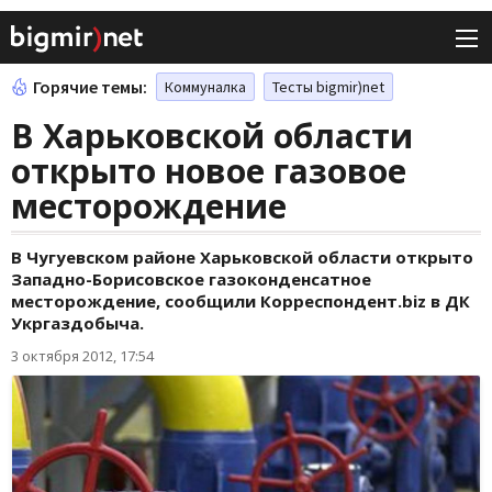
Горячие темы:
Коммуналка
Тесты bigmir)net
В Харьковской области
открыто новое газовое
месторождение
В Чугуевском районе Харьковской области открыто
Западно-Борисовское газоконденсатное
месторождение, сообщили Корреспондент.biz в ДК
Укргаздобыча.
3 октября 2012, 17:54