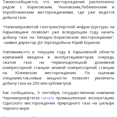
Такжесообщается, что месторождение расположено
рядом с Борисовским, Чкаловским,Лебяженским и
Коробочкинским месторождениями, где уже ведется
добыча газа.
"Наличиеразвитой газотранспортной инфраструктуры на
Харьковщине позволит уже вследующем году начать
добычу газа на Западно-Борисовском месторождении",
-заявил директор ДК Укргаздобыча Юрий Борисов.
Напомним,что в текущем году в Харьковской области
компанией введена в эксплуатациювторая очередь
сжатия газа на Червонодонецкой дожимной
компрессорной станции иновой компрессорной станции
на Юлиевском месторождении. По оценкам
специалистов,новые мощности позволят увеличить
добычу газа на 200 млн кубометров.
Как сообщалось, 5 сентября, государственная компания
Черноморнефтегаз
начала
промышленную эксплуатацию
Одесского месторождения природного газа на шельфе
Черного моря.