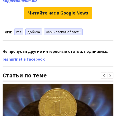
Корреспонент.biz
Читайте нас в Google.News
Теги:
газ
добыча
Харьковская область
Не пропусти другие интересные статьи, подпишись:
bigmir)net в facebook
Статьи по теме