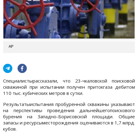
АР
Специалистырассказали, что 23-чкаловской поисковой
скважиной при испытании получен притокгаза дебитом
110 тыс. кубических метров в сутки.
Результатыиспытания пробуренной скважины указывают
на перспективы проведения дальнейшегопоискового
бурения на Западно-Борисовской площади. Общие
запасы и ресурсыместорождения оцениваются в 1,7 млрд.
кубов.