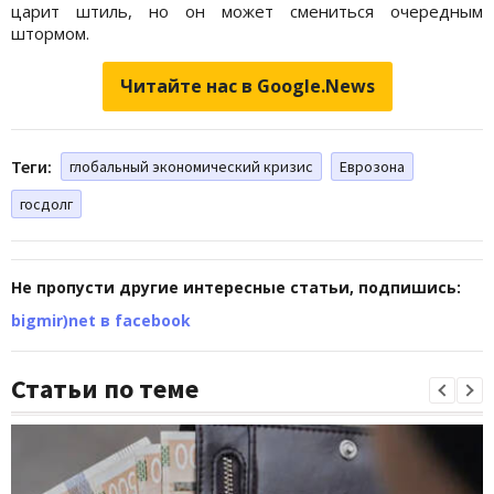
царит штиль, но он может смениться очередным
штормом.
Читайте нас в Google.News
Теги:
глобальный экономический кризис
Еврозона
госдолг
Не пропусти другие интересные статьи, подпишись:
bigmir)net в facebook
Статьи по теме