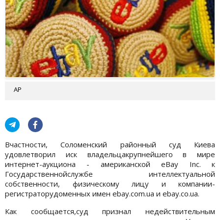
АР
Вчастности, Соломенский районный суд Киева
удовлетворил иск владельцакрупнейшего в мире
интернет-аукциона - американской eBay Inc. к
Государственнойслужбе интеллектуальной
собственности, физическому лицу и компании-
регистраторудоменных имен ebay.com.ua и ebay.co.ua.
Как сообщается,суд признал недействительным