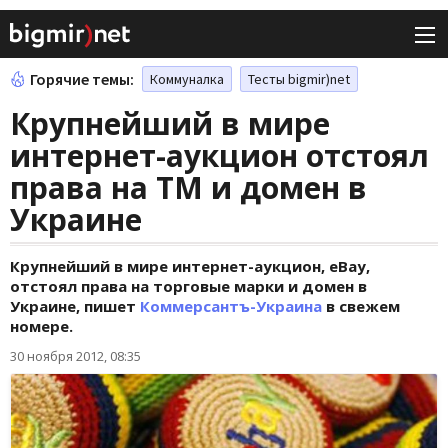
Горячие темы:
Коммуналка
Тесты bigmir)net
Крупнейший в мире
интернет-аукцион отстоял
права на ТМ и домен в
Украине
Крупнейший в мире интернет-аукцион, eBay,
отстоял права на торговые марки и домен в
Украине, пишет
Коммерсантъ-Украина
в свежем
номере.
30 ноября 2012, 08:35