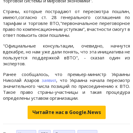
торговой системы и мировой экономики".
Страны, которые пострадают от пересмотра пошлин,
имеют,согласно ст. 28 генерального соглашения по
тарифам и торговле ВТО,"первоначальное переговорное
право по компенсационным уступкам", вчастности смогут в
ответ повысить свои пошлины.
"Официальные консультации, очевидно, начнутся
вдекабре, но нам уже дали понять, что эта инициатива не
пользуется поддержкой вВТО", - сказал один из
экспертов.
Ранее сообщалось, что премьер-министр Украины
Николай Азаров
заявил
, что Украина начала пересмотр
значительного числа позиций по присоединению к ВТО.
Такое право страны-участницы и такая процедура
определены уставом организации.
Читайте нас в Google.News