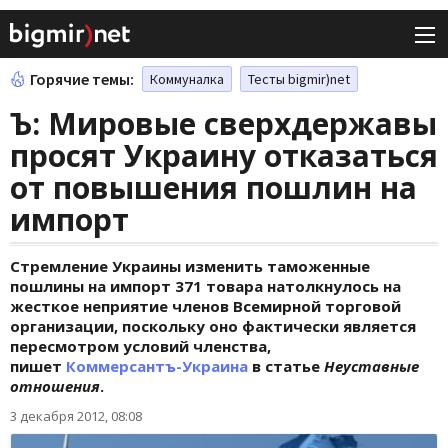
Горячие темы:
Коммуналка
Тесты bigmir)net
Ъ: Мировые сверхдержавы
просят Украину отказаться
от повышения пошлин на
импорт
Стремление Украины изменить таможенные
пошлины на импорт 371 товара натолкнулось на
жесткое неприятие членов Всемирной торговой
организации, поскольку оно фактически является
пересмотром условий членства,
пишет
Коммерсантъ-Украина
в статье
Неуставные
отношения
.
3 декабря 2012, 08:08