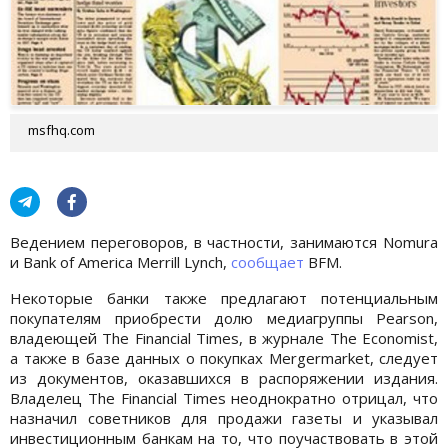
msfhq.com
Ведением переговоров, в частности, занимаются Nomura
и Bank of America Merrill Lynch,
сообщает
BFM.
Некоторые банки также предлагают потенциальным
покупателям приобрести долю медиагруппы Pearson,
владеющей The Financial Times, в журнале The Economist,
а также в базе данных о покупках Mergermarket, следует
из документов, оказавшихся в распоряжении издания.
Владелец The Financial Times неоднократно отрицал, что
назначил советников для продажи газеты и указывал
инвестиционным банкам на то, что поучаствовать в этой