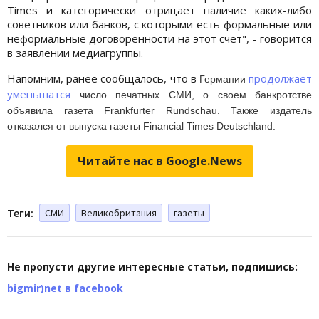
Times и категорически отрицает наличие каких-либо
советников или банков, с которыми есть формальные или
неформальные договоренности на этот счет", - говорится
в заявлении медиагруппы.
Напомним, ранее сообщалось, что в
продолжает
Германии
уменьшатся
число печатных СМИ, о своем банкротстве
объявила газета Frankfurter Rundschau. Также издатель
отказался от выпуска газеты
Financial Times Deutschland.
Читайте нас в Google.News
Теги:
СМИ
Великобритания
газеты
Не пропусти другие интересные статьи, подпишись:
bigmir)net в facebook