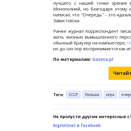
лучшего с нашей точки зрения 
Монополией, но благодаря этому 
написал, что "Очередь" - это идеал
Завистовски.
Ранее журнал Корреспондент писал
жить жизнью вымышленного персо
обычный браузер на компьютере,
с
но до сих пор воспринимается как иг
По материалам:
Gazeta.pl
Читайт
Теги:
СССР
Польша
игра
очер
Не пропусти другие интересные с
bigmir)net в facebook