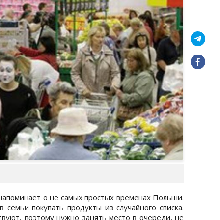
 напоминает о не самых простых временах Польши.
 семьи покупать продукты из случайного списка.
твуют, поэтому нужно занять место в очереди, не