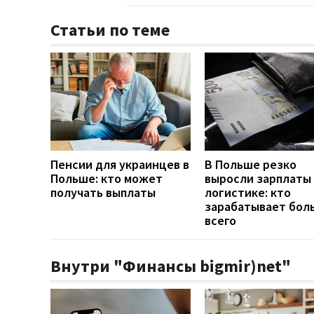
Статьи по теме
Пенсии для украинцев в
В Польше резко
Польше: кто может
выросли зарплаты 
получать выплаты
логистике: кто
зарабатывает бол
всего
Внутри "Финансы bigmir)net"