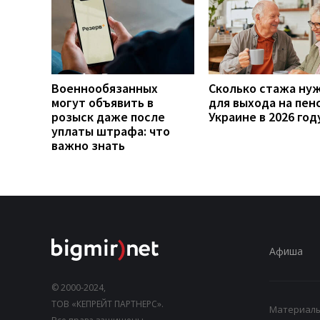
Военнообязанных
Сколько стажа ну
могут объявить в
для выхода на пен
розыск даже после
Украине в 2026 год
уплаты штрафа: что
важно знать
Афиша
© 2000-2024,
ТОВ «КЕПРЕЙТ ПАРТНЕРС».
Материалы,