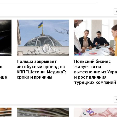
Польша закрывает
Польский бизнес
в
автобусный проезд на
жалуется на
КПП "Шегини–Медика":
вытеснение из Укр
ьше
сроки и причины
и рост влияния
турецких компаний