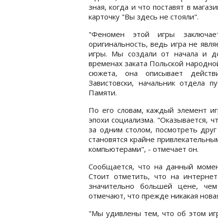
зная, когда и что поставят в мага
карточку "Вы здесь не стояли".
"Феномен этой игры заключае
оригинальность, ведь игра не явл
игры. Мы создали от начала и до
временах заката Польской народной
сюжета, она описывает действ
Завистовски, начальник отдела п
Памяти.
По его словам, каждый элемент и
эпохи социализма. "Оказывается, ч
за одним столом, посмотреть друг 
становятся крайне привлекательны
компьютерами", - отмечает он.
Сообщается, что на данный момен
Стоит отметить, что на интернет
значительно большей цене, чем
отмечают, что прежде никакая новая
"Мы удивлены тем, что об этом игр