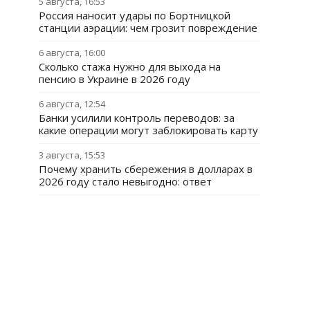
5 августа, 16:53
Россия наносит удары по Бортницкой
станции аэрации: чем грозит повреждение
6 августа, 16:00
Сколько стажа нужно для выхода на
пенсию в Украине в 2026 году
6 августа, 12:54
Банки усилили контроль переводов: за
какие операции могут заблокировать карту
3 августа, 15:53
Почему хранить сбережения в долларах в
2026 году стало невыгодно: ответ