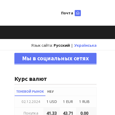
Почта
Искать
Язык сайта:
Русский
|
Українська
Мы в социальных сетях
Курс валют
ТЕНЕВОЙ РЫНОК
НБУ
02.12.2024
1 USD
1 EUR
1 RUB
41.33
43.71
0.00
Покупка