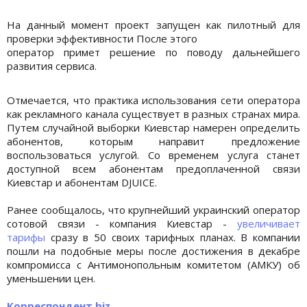
На данный момент проект запущен как пилотный для
проверки эффективности После этого
оператор примет решение по поводу дальнейшего
развития сервиса.
Отмечается, что практика использования сети оператора
как рекламного канала существует в разных странах мира.
Путем случайной выборки Киевстар намерен определить
абонентов, которым направит предложение
воспользоваться услугой. Со временем услуга станет
доступной всем абонентам предоплаченной связи
Киевстар и абонентам DJUICE.
Ранее сообщалось, что крупнейший украинский оператор
сотовой связи - компания Киевстар -
увеличивает
тарифы
сразу в 50 своих тарифных планах. В компании
пошли на подобные меры после достижения в декабре
компромисса с Антимонопольным комитетом (АМКУ) об
уменьшении цен.
Корреспондент.biz