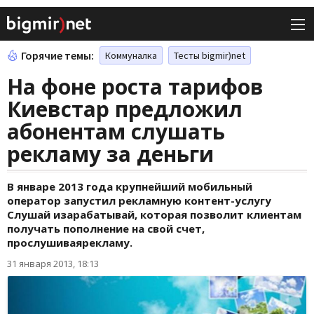
Горячие темы:
Коммуналка
Тесты bigmir)net
На фоне роста тарифов
Киевстар предложил
абонентам слушать
рекламу за деньги
В январе 2013 года крупнейший мобильный
оператор запустил рекламную контент-услугу
Слушай изарабатывай, которая позволит клиентам
получать пополнение на свой счет,
прослушиваярекламу.
31 января 2013, 18:13