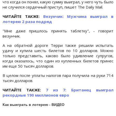
что когда он понял, какую сумму выиграл, у него чуть было
не случился сердечный приступ, пишет The Daily Mail.
ЧИТАЙТЕ ТАКЖЕ:
Везунчик: Мужчина выиграл в
лотерею 2 раза подряд
"Мне даже пришлось принять таблетку", - говорит
везунчик.
А на обратной дороге Терри также решили испытать
удачу и купила шесть билетов по 10 долларов. Можно
только представить, каково было удивление супругов,
когда оказалось, что один из купленных билетов принес
им еще 50 тысяч долларов.
В целом после уплаты налогов пара получила на руки 714
тысяч долларов.
ЧИТАЙТЕ ТАКЖЕ:
7 из 7: Британец выиграл
рекордные 190 миллионов евро
Как выиграть в лотерею - ВИДЕО