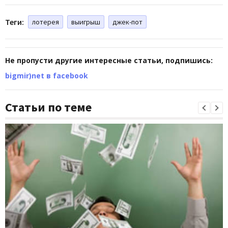
Теги:
лотерея
выигрыш
джек-пот
Не пропусти другие интересные статьи, подпишись:
bigmir)net в facebook
Статьи по теме