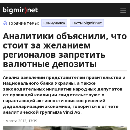
Горячие темы:
Коммуналка
Тесты bigmir)net
Аналитики объяснили, что
стоит за желанием
регионалов запретить
валютные депозиты
Анализ заявлений представителей правительства и
Национального банка Украины, а также
законодательных инициатив народных депутатов
от правящей коалиции свидетельствуют о
нарастающей активности поисков решений
дедолларизации экономики, говорится в отчете
аналитической группыDa Vinci AG.
1 марта 2013, 13:39