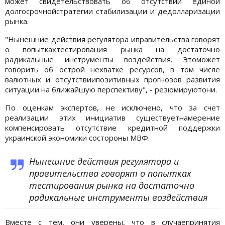
может свидетельствовать об отсутствии единой
долгосрочнойстратегии стабилизации и дедолларизации
рынка.
"Нынешние действия регулятора иправительства говорят
о попыткахтестирования рынка на достаточно
радикальные инструменты воздействия. Этоможет
говорить об острой нехватке ресурсов, в том числе
валютных и отсутствиипозитивных прогнозов развития
ситуации на ближайшую перспективу", - резюмируютони.
По оценкам экспертов, не исключено, что за счет
реализации этих инициатив существуетнамерение
компенсировать отсутствие кредитной поддержки
украинской экономики состороны МВФ.
Нынешние действия регулятора и
правительства говорят о попытках
тестирования рынка на достаточно
радикальные инструменты воздействия
Вместе с тем, они уверены, что в случаепринятия