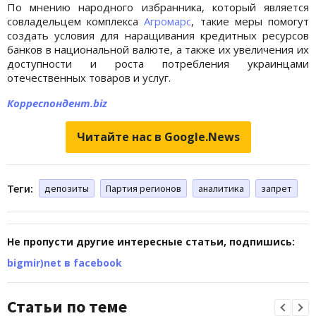
По мнению народного избранника, который является
совладельцем комплекса
Агромарс
, такие меры помогут
создать условия для наращивания кредитных ресурсов
банков в национальной валюте, а также их увеличения их
доступности и роста потребления украинцами
отечественных товаров и услуг.
Корреспондент.biz
Читайте нас в Google.News
Теги:
депозиты
Партия регионов
аналитика
запрет
Не пропусти другие интересные статьи, подпишись:
bigmir)net в facebook
Статьи по теме