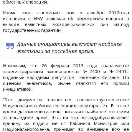
обменных операций.
Кроме того, напоминают они, в декабре 2012года
источники в НБУ заявляли об обсуждении вопроса о
выводе валютных вкладовфизических лиц из-под
государственных гарантий.
Данные инициативы выглядят наиболее
жесткими за последнее время.
Напомним, что 26 февраля 2013 года впарламенте
зарегистрированы законопроекты №2400 и №2401,
поданные народным депутатом Евгением Сигалом. По
оценкам аналитиков, онине являются его прямой
инициативой.
"Эти документы полностью соответствуютполитике
Национального банка последних полутора лет. В то же
время данныеинициативы выглядят наиболее жесткими
за последнее время. Это, на наш взгляд,обусловливает
причину их подачи не от Кабинета Министров или
Национальногобанка, принимая во внимание всю ее