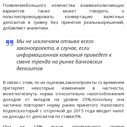
Появлениебольшого количества взаимоисключающих
вариантов также может говорить о
попыткеспровоцировать конвертацию валютных
депозитов в гривну без принятия реальныхрешений,
добавляют аналитики.
Мы не исключаем отзыва всего
законопроекта, в случае, если
информационная кампания приведет к
смене тренда на рынке банковских
депозитов
В связи с этим, по их оценкам,законопроекты со временем
претерпят некоторые изменения: в частности,
можетисчезнуть норма относительно налогообложения
доходов от вкладов на уровне 25%,поскольку она
частично повторяет норму ранее принятого Налогового
Кодекса,который с отсрочкой до 2015 года вводит налог
на доходы от депозитов по ставке5%.
Она на 15% выше оптимального уровня