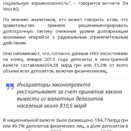
социальную взрывоопасность", - говорится вотчете Da
Vinci AG.
По мнению аналитиков, это может говорить отом, что
правительство приняло решениеигнорировать
долгосрочную тактику снижения уровня долларизации
экономики иперейти к радикальным ограничительным
действиям.
Они напоминают, что, согласно данным НБУ посостоянию
на конец января 2013 года депозиты в иностранной
валюте составляли204,38 млрд грн или 35,3% от всего
объема всех депозитов, включая физическихлиц.
Инициаторы законопроекта
рассчитывают за счет принятия закона
вывести из валютных депозитов
населения около $10,5 млрд
В национальной валюте было размещено 184,77млрд грн
или 49,7% депозитов физических лиц, а доля депозитов в