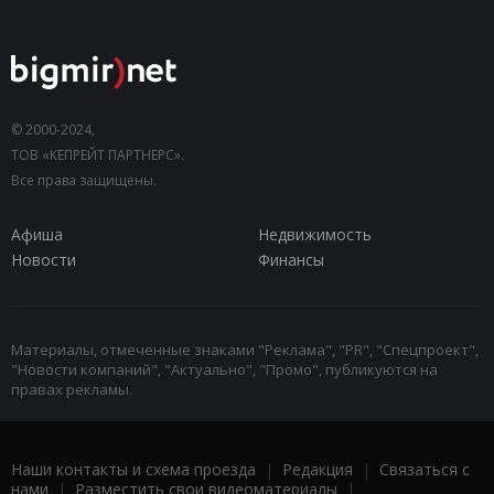
© 2000-2024,
ТОВ «КЕПРЕЙТ ПАРТНЕРС».
Все права защищены.
Афиша
Недвижимость
Новости
Финансы
Материалы, отмеченные знаками "Реклама", "PR", "Спецпроект",
"Новости компаний", "Актуально", "Промо", публикуются на
правах рекламы.
Наши контакты и схема проезда
|
Редакция
|
Связаться с
нами
|
Разместить свои видеоматериалы
|