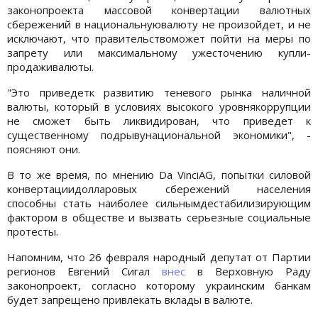
законопроекта массовой конвертации валютных
сбережений в национальнуювалюту не произойдет, и не
исключают, что правительствоможет пойти на меры по
запрету или максимальному ужесточению купли-
продаживалюты.
"Это приведетк развитию теневого рынка наличной
валюты, который в условиях высокого уровнякоррупции
не сможет быть ликвидирован, что приведет к
существенному подрывунациональной экономики", -
поясняют они.
В то же время, по мнению Da VinciAG, попытки силовой
конвертациидолларовых сбережений населения
способны стать наиболее сильнымдестабилизирующим
фактором в обществе и вызвать серьезные социальные
протесты.
Напомним, что 26 февраля народный депутат от Партии
регионов Евгений Сигал
внес
в Верховную Раду
законопроект, согласно которому украинским банкам
будет запрещено привлекать вклады в валюте.