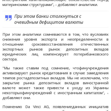
материнскими структурами", - добавляют аналитики.
При этом банки столкнуться с
очевидным дефицитом валюты
При этом аналитики сомневаются в том, что вусловиях
снижения уровня экспорта и неопределенности в
отношении сроковвосстановления отечественных
экспортных рынков рынок депозитных вкладов
юридических лиц компенсирует потерибанковского
сектора.
"Мы также ставим под сомнение, чтофинучреждения
активизируют рынок кредитования в случае замедления
темпов ростадепозитных вкладов. Мы не исключаем, что
закрытие рынка депозитных вкладов виностранной
валюте может также привести к уходу из Украины
некоторыхфинучреждений с иностранным капиталом", -
добавляют они.
Помнению Da Vinci AG, появлениеданных инициатив