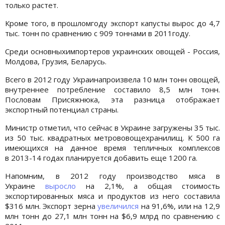
только растет.
Кроме того, в прошломгоду экспорт капусты вырос до 4,7
тыс. тонн по сравнению с 909 тоннами в 2011году.
Среди основныхимпортеров украинских овощей - Россия,
Молдова, Грузия, Беларусь.
Всего в 2012 году Украинапроизвела 10 млн тонн овощей,
внутреннее потребление составило 8,5 млн тонн.
Пословам Присяжнюка, эта разница отображает
экспортный потенциал страны.
Министр отметил, что сейчас в Украине загружены 35 тыс.
из 50 тыс. квадратных метрововощехранилищ. К 500 га
имеющихся на данное время тепличных комплексов
в 2013-14 годах планируется добавить еще 1200 га.
Напомним, в 2012 году производство мяса в
Украине
выросло
на 2,1%, а общая стоимость
экспортированных мяса и продуктов из него составила
$316 млн. Экспорт зерна
увеличился
на 91,6%, или на 12,9
млн тонн до 27,1 млн тонн на $6,9 млрд по сравнению с