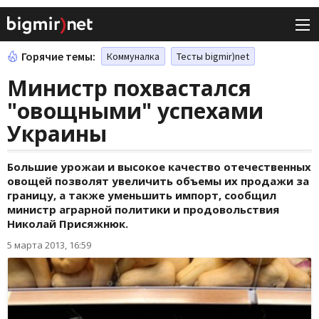
Горячие темы:
Коммуналка
Тесты bigmir)net
Министр похвастался
"овощными" успехами
Украины
Большие урожаи и высокое качество отечественных
овощей позволят увеличить объемы их продажи за
границу, а также уменьшить импорт, сообщил
министр аграрной политики и продовольствия
Николай Присяжнюк.
5 марта 2013, 16:59