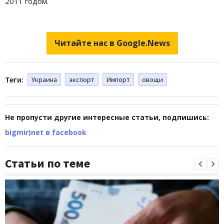
2011 годом.
Читайте нас в Google.News
Теги:
Украина
экспорт
Импорт
овощи
Не пропусти другие интересные статьи, подпишись:
bigmir)net в facebook
Статьи по теме