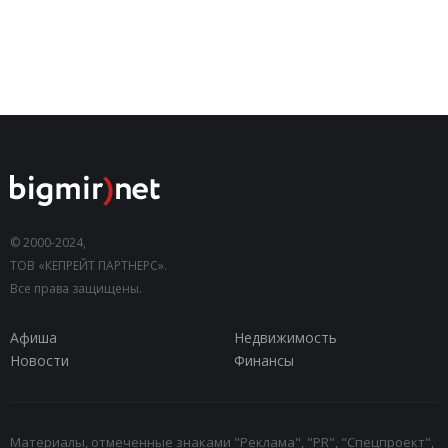
© 2000-2024,
ТОВ «КЕПРЕЙТ ПАРТНЕРС».
Все права защищены.
Афиша
Недвижимость
Новости
Финансы
Материалы, отмеченные знаками "Реклама", "PR", "Спецпроект",