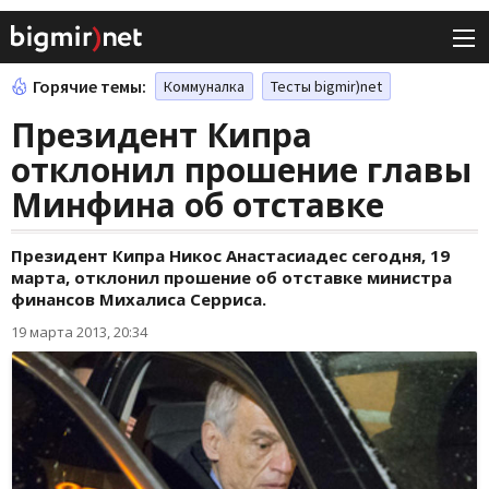
Горячие темы:
Коммуналка
Тесты bigmir)net
Президент Кипра
отклонил прошение главы
Минфина об отставке
Президент Кипра Никос Анастасиадес сегодня, 19
марта, отклонил прошение об отставке министра
финансов Михалиса Серриса.
19 марта 2013, 20:34