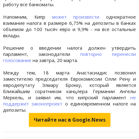
работу все банкоматы.
Напомним, Кипр
может произвести
однократное
взимание налога в размере 6,75% на депозиты в банках
объемом до 100 тысяч евро и 9,9% - на все остальные
вклады.
Решение о введении налога должен утвердить
парламент, законодатели
повторно перенесли
голосование
на завтра, 20 марта.
Между тем, 18 марта Анастасиадис позвонил
заместителю председателя Еврокомиссии Олли Рену и
евродепутату Элмару Брокку, который является
ближайшим соратником канцлера Германии Ангелы
Меркель, и заявил им, что кипрский парламент
не
поддержит законопроект
о единовременном налоге на
депозиты.
Читайте нас в Google.News