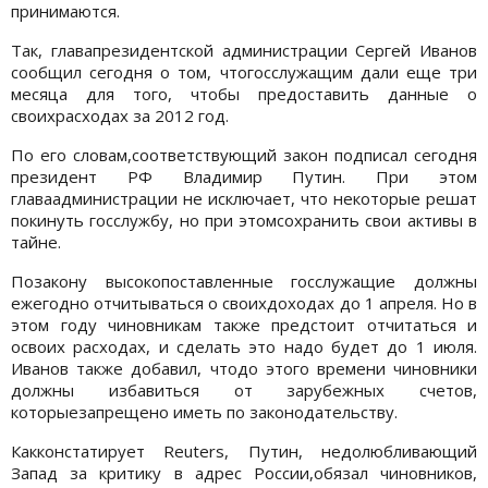
принимаются.
Так, главапрезидентской администрации Сергей Иванов
сообщил сегодня о том, чтогосслужащим дали еще три
месяца для того, чтобы предоставить данные о
своихрасходах за 2012 год.
По его словам,соответствующий закон подписал сегодня
президент РФ Владимир Путин. При этом
главаадминистрации не исключает, что некоторые решат
покинуть госслужбу, но при этомсохранить свои активы в
тайне.
Позакону высокопоставленные госслужащие должны
ежегодно отчитываться о своихдоходах до 1 апреля. Но в
этом году чиновникам также предстоит отчитаться и
освоих расходах, и сделать это надо будет до 1 июля.
Иванов также добавил, чтодо этого времени чиновники
должны избавиться от зарубежных счетов,
которыезапрещено иметь по законодательству.
Какконстатирует Reuters, Путин, недолюбливающий
Запад за критику в адрес России,обязал чиновников,