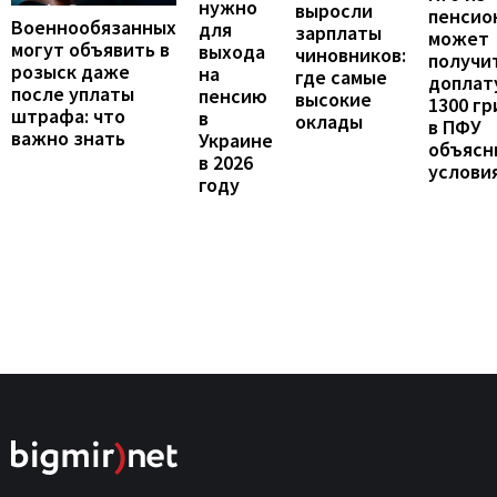
нужно
выросли
пенсио
Военнообязанных
для
зарплаты
может
могут объявить в
выхода
чиновников:
получи
розыск даже
на
где самые
доплат
после уплаты
пенсию
высокие
1300 гр
штрафа: что
в
оклады
в ПФУ
важно знать
Украине
объясн
в 2026
услови
году