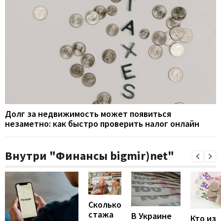
Долг за недвижимость может появиться
незаметно: как быстро проверить налог онлайн
Внутри "Финансы bigmir)net"
Сколько
стажа
В Украине
Кто из