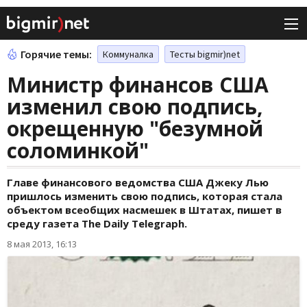
Горячие темы:
Коммуналка
Тесты bigmir)net
Министр финансов США
изменил свою подпись,
окрещенную "безумной
соломинкой"
Главе финансового ведомства США Джеку Лью
пришлось изменить свою подпись, которая стала
объектом всеобщих насмешек в Штатах, пишет в
среду газета The Daily Telegraph.
8 мая 2013, 16:13