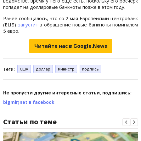
ведомстве, время у него еще есть, поскольку его росчерк
попадет на долларовые банкноты позже в этом году.
Ранее сообщалось, что со 2 мая Европейский центробанк
(ЕЦБ)
запустит
в обращение новые банкноты номиналом
5 евро.
Читайте нас в Google.News
Теги:
США
доллар
министр
подпись
Не пропусти другие интересные статьи, подпишись:
bigmir)net в facebook
Статьи по теме