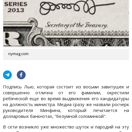
nymag.com
Подпись Лью, которая состоит из восьми завитушек и
совершенно отлична от его фамилии, окрестили
ребяческой еще во время выдвижения его кандидатуры
на должность министра. Медиа сразу же назвали росчерк
руководителя Минфина, который печатается на
долларовых банкнотах, "безумной соломинкой".
В сети возникло уже множество шуток и пародий на эту