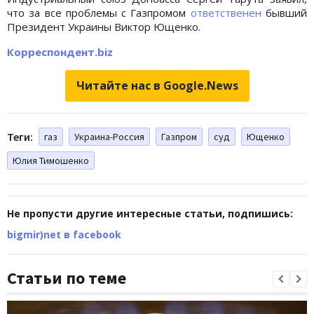
что за все проблемы с Газпромом
ответственен
бывший
Президент Украины Виктор Ющенко.
Корреспондент.biz
Читайте нас в Google.News
Теги:
газ
Украина-Россия
Газпром
суд
Ющенко
Юлия Тимошенко
Не пропусти другие интересные статьи, подпишись:
bigmir)net в facebook
Статьи по теме