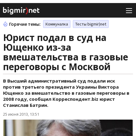
Горячие темы:
Коммуналка
Тесты bigmir)net
Юрист подал в суд на
Ющенко из-за
вмешательства в газовые
переговоры с Москвой
В Высший административный суд подали иск
против третьего президента Украины Виктора
Ющенко за вмешательство в газовые переговоры в
2008 году, сообщил Корреспондент.biz юрист
Станислав Батрин.
25 июня 2013, 13:51