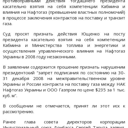
противоправными действия тогдашнего президента
касательно взятия на себя компетенции Кабмина и
влияния на Нафтогаз (превышение властных полномочий)
в процессе заключения контрактов на поставку и транзит
газа.
Суд просят признать действия Ющенко на посту
президента касательно взятия на себя компетенции
Кабмина и Министерства топлива и энергетики и
осуществления управленческого влияния на Нафтогаз
Украины в 2008 году незаконными.
В заявлении содержится прошение признать нарушеним
президентский "запрет подписания по состоянию на 30-
31 декабря 2008 на межправительственном уровне
Украины и России контракта на поставку газа между НАК
Нафтогаз Украины и ООО Газпром по цене $235 за 1 тыс.
куб. м".
В сообщении не отмечается, принят ли этот иск к
рассмотрению.
Ранее глава совета директоров корпорации
Индустриальный союз Донбасса Сергей Тарута заявил,