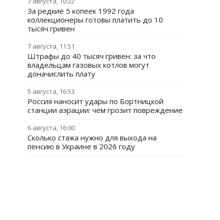
7 августа, 10:22
За редкие 5 копеек 1992 года
коллекционеры готовы платить до 10
тысяч гривен
7 августа, 11:51
Штрафы до 40 тысяч гривен: за что
владельцам газовых котлов могут
доначислить плату
5 августа, 16:53
Россия наносит удары по Бортницкой
станции аэрации: чем грозит повреждение
6 августа, 16:00
Сколько стажа нужно для выхода на
пенсию в Украине в 2026 году