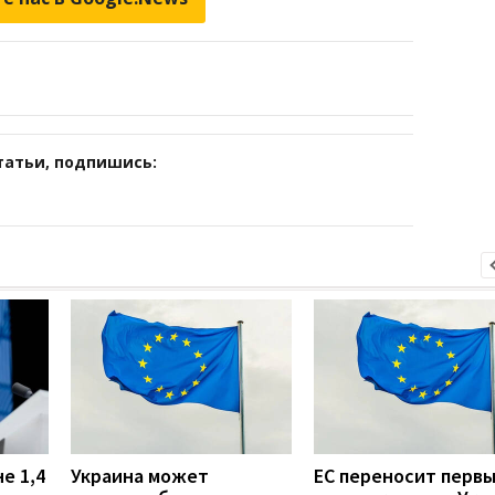
татьи, подпишись:
е 1,4
Украина может
ЕС переносит перв