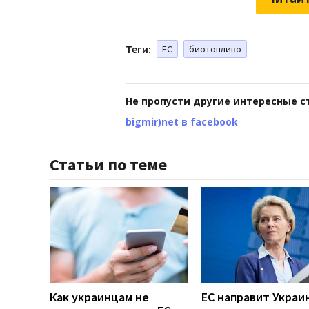
Теги:
ЕС
биотопливо
Не пропусти другие интересные с
bigmir)net в facebook
Статьи по теме
Как украинцам не
ЕС направит Украин