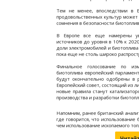
Тем не менее, впоследствии в Е
продовольственных культур может 
сомнения в безопасности биотоплив
В Европе все еще намерены ув
источников до уровня в 10% к 2020
доли электромобилей и биотоплива
пока еще не столь широко распрос
Финальное голосование по изм
биотоплива европейский парламен
будут окончательно одобрены в 
Европейский совет, состоящий из л
новые правила станут катализато
производства и разработки биотопл
Напомним, ранее британский анали
где говорится, что использование 
чем использование ископаемого топ
Читайт