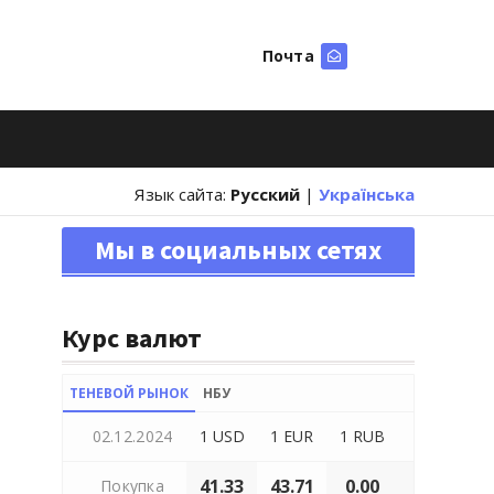
Почта
Искать
Язык сайта:
Русский
|
Українська
Мы в социальных сетях
Курс валют
ТЕНЕВОЙ РЫНОК
НБУ
02.12.2024
1 USD
1 EUR
1 RUB
41.33
43.71
0.00
Покупка