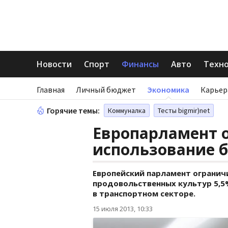
Новости
Спорт
Финансы
Авто
Техн
Главная
Личный бюджет
Экономика
Карьер
Горячие темы:
Коммуналка
Тесты bigmir)net
Европарламент 
использование 
Европейский парламент огранич
продовольственных культур 5,5
в транспортном секторе.
15 июля 2013, 10:33