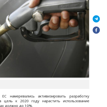
ЕС намеревались активизировать разработку
на цель к 2020 году нарастить использование
ах должно до 10%.