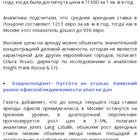
году, когда была достигнута цена в ?1300 за 1 кв. м в год.
Аналитики подсчитали, что средняя арендная ставка в
Лондоне составляет 1213 евро за кв. м в год, тогда как в
Москве этот показатель дошел до 936 евро.
Высокие цены на аренду можно объяснить значительной
концентрацией деловой активности, которая не является
характерной для других европейских городов, полагает
Ольга Ясько, директор по исследованиям и аналитике
Knight Frank Russia & CIS.
Корреспондент: Пустота на этажах. Киевский
рынок офисной недвижимости упал на дно
Газета добавляет, что до конца текущего года ставки
аренды офисов премиум-класса в Москве останутся на
прежнем уровне, в долгосрочной перспективе
прогнозируется рост цен в 3–5%, полагают
аналитики Jones Lang LaSalle, объясняя рост арендных
ставок низким объемом ввода новых площадей в
эксплуатацию и стабильным спросом арендаторов.