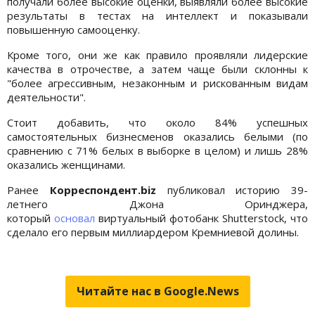
получали более высокие оценки, выявляли более высокие
результаты в тестах на интеллект и показывали
повышенную самооценку.
Кроме того, они же как правило проявляли лидерские
качества в отрочестве, а затем чаще были склонны к
"более агрессивным, незаконным и рискованным видам
деятельности".
Стоит добавить, что около 84% успешных
самостоятельных бизнесменов оказались белыми (по
сравнению с 71% белых в выборке в целом) и лишь 28%
оказались женщинами.
Ранее
Корреспондент.biz
публиковал историю 39-
летнего Джона Оринджера,
который
основал
виртуальный фотобанк Shutterstock, что
сделало его первым миллиардером Кремниевой долины.
Читайте нас в Google.News