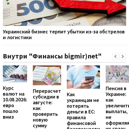
Украинский бизнес терпит убытки из-за обстрелов
и логистики
Внутри "Финансы bigmir)net"
Курс
Пенсия в
Перерасчет
валют на
Украине:
Как
субсидии в
10.08.2026:
как
украинцам не
августе:
евро
увеличит
потерять
как
пошло
выплаты,
деньги в ЕС:
проверить
вниз
не
правила
новую
оформля
финансовой
сумму
их сразу
безопасности