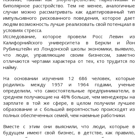
биполярное расстройство. Тем не менее, аналогичные
случаи можно рассматривать как адаптированный тип
импульсивного рискованного поведения, которое дает
людям возможность лучше реализовать свой потенциал в
условиях стресса.
Исследование, которое провели Росс Левин из
Калифорнийского университета в Беркли и Йон
Рубинштейн из Лондонской школы экономики, выявило,
что люди, управляющие своим бизнесом, заметно
отличаются чертами характера от тех, кто трудится по
найму.
На основании изучения 12 686 человек, которые
родились между 1957 и 1964 годами, ученые
определили, что самостоятельные предприниматели, в
среднем получающие на 48% больше, чем менеджеры на
зарплате в той же сфере, в целом получили лучшее
образование и с большей вероятностью происходят из
полных обеспеченных семей, чем наемные работники.
Вместе с этим они выяснили, что люди, которые в
будущем имеют свой бизнес, в детстве, как правило,