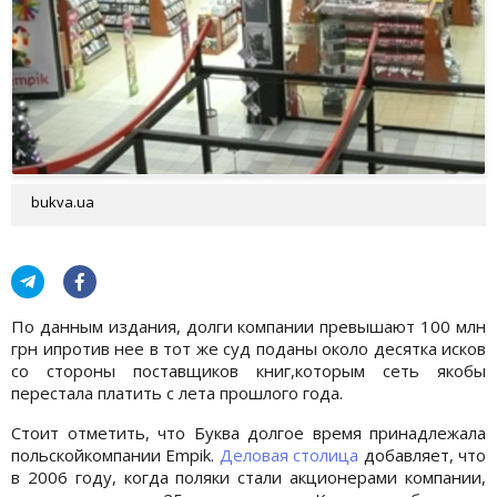
bukva.ua
По данным издания, долги компании превышают 100 млн
грн ипротив нее в тот же суд поданы около десятка исков
со стороны поставщиков книг,которым сеть якобы
перестала платить с лета прошлого года.
Стоит отметить, что Буква долгое время принадлежала
польскойкомпании Empik.
Деловая столица
добавляет, что
в 2006 году, когда поляки стали акционерами компании,