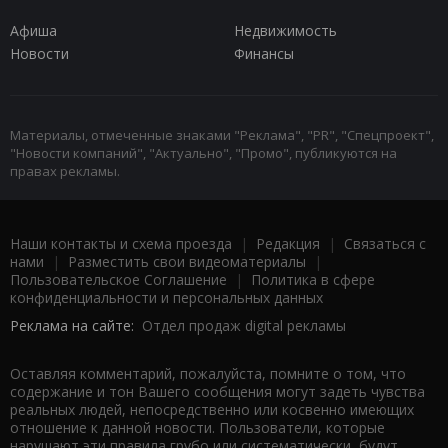
Афиша
Недвижимость
Новости
Финансы
Материалы, отмеченные знаками "Реклама", "PR", "Спецпроект",
"Новости компаний", "Актуально", "Промо", публикуются на
правах рекламы.
Наши контакты и схема проезда
|
Редакция
|
Связаться с
нами
|
Разместить свои видеоматериалы
|
Пользовательское Соглашение
|
Политика в сфере
конфиденциальности и персональных данных
Реклама на сайте:
Отдел продаж digital рекламы
Оставляя комментарий, пожалуйста, помните о том, что
содержание и тон Вашего сообщения могут задеть чувства
реальных людей, непосредственно или косвенно имеющих
отношение к данной новости. Пользователи, которые
нарушают эти правила грубо или систематически, будут