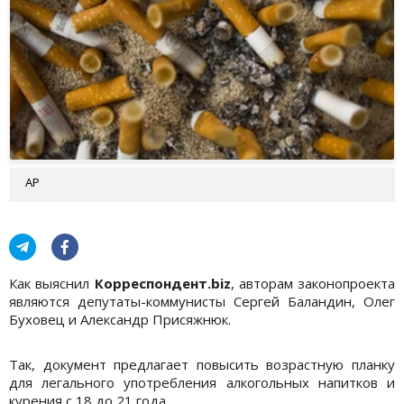
АР
Как выяснил
Корреспондент.biz
, авторам законопроекта
являются депутаты-коммунисты Сергей Баландин, Олег
Буховец и Александр Присяжнюк.
Так, документ предлагает повысить возрастную планку
для легального употребления алкогольных напитков и
курения с 18 до 21 года.