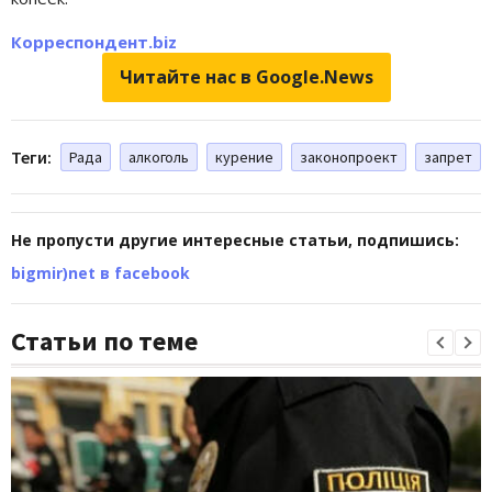
Корреспондент.biz
Читайте нас в Google.News
Теги:
Рада
алкоголь
курение
законопроект
запрет
Не пропусти другие интересные статьи, подпишись:
bigmir)net в facebook
Статьи по теме