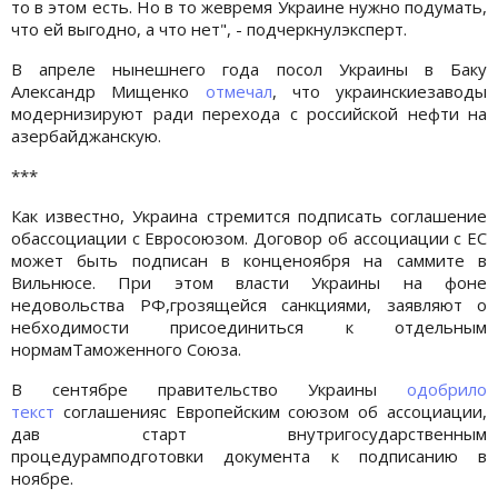
то в этом есть. Но в то жевремя Украине нужно подумать,
что ей выгодно, а что нет", - подчеркнулэксперт.
В апреле нынешнего года посол Украины в Баку
Александр Мищенко
отмечал
, что украинскиезаводы
модернизируют ради перехода с российской нефти на
азербайджанскую.
***
Как известно, Украина стремится подписать соглашение
обассоциации с Евросоюзом. Договор об ассоциации с ЕС
может быть подписан в конценоября на саммите в
Вильнюсе. При этом власти Украины на фоне
недовольства РФ,грозящейся санкциями, заявляют о
небходимости присоединиться к отдельным
нормамТаможенного Союза.
В сентябре правительство Украины
одобрило
текст
соглашенияс Европейским союзом об ассоциации,
дав старт внутригосударственным
процедурамподготовки документа к подписанию в
ноябре.