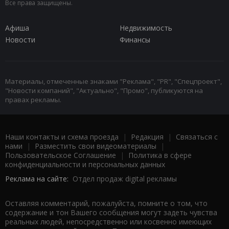
Все права защищены.
Афиша
Недвижимость
Новости
Финансы
Материалы, отмеченные знаками "Реклама", "PR", "Спецпроект",
"Новости компаний", "Актуально", "Промо", публикуются на
правах рекламы.
Наши контакты и схема проезда
|
Редакция
|
Связаться с
нами
|
Разместить свои видеоматериалы
|
Пользовательское Соглашение
|
Политика в сфере
конфиденциальности и персональных данных
Реклама на сайте:
Отдел продаж digital рекламы
Оставляя комментарий, пожалуйста, помните о том, что
содержание и тон Вашего сообщения могут задеть чувства
реальных людей, непосредственно или косвенно имеющих