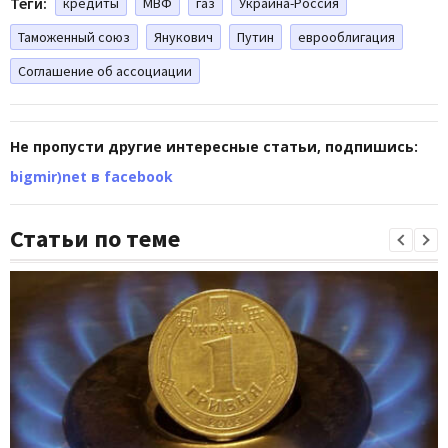
Теги:
кредиты
МВФ
газ
Украина-Россия
Таможенный союз
Янукович
Путин
еврооблигация
Соглашение об ассоциации
Не пропусти другие интересные статьи, подпишись:
bigmir)net в facebook
Статьи по теме