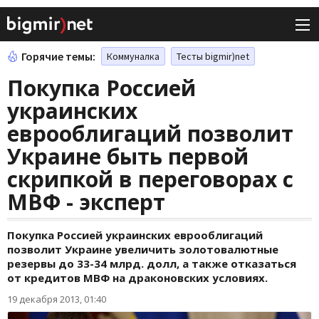
Горячие темы:
Коммуналка
Тесты bigmir)net
Покупка Россией
украинских
еврооблигаций позволит
Украине быть первой
скрипкой в переговорах с
МВФ - эксперт
Покупка Россией украинских еврооблигаций
позволит Украине увеличить золотовалютные
резервы до 33-34 млрд. долл, а также отказаться
от кредитов МВФ на драконовских условиях.
19 декабря 2013, 01:40