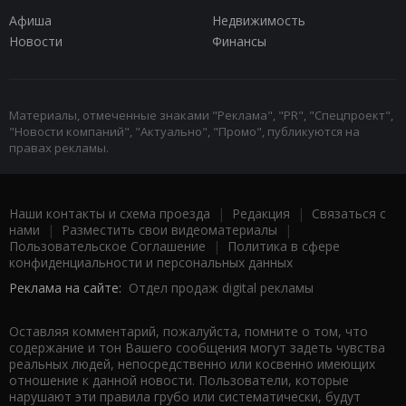
Афиша
Недвижимость
Новости
Финансы
Материалы, отмеченные знаками "Реклама", "PR", "Спецпроект",
"Новости компаний", "Актуально", "Промо", публикуются на
правах рекламы.
Наши контакты и схема проезда
|
Редакция
|
Связаться с
нами
|
Разместить свои видеоматериалы
|
Пользовательское Соглашение
|
Политика в сфере
конфиденциальности и персональных данных
Реклама на сайте:
Отдел продаж digital рекламы
Оставляя комментарий, пожалуйста, помните о том, что
содержание и тон Вашего сообщения могут задеть чувства
реальных людей, непосредственно или косвенно имеющих
отношение к данной новости. Пользователи, которые
нарушают эти правила грубо или систематически, будут