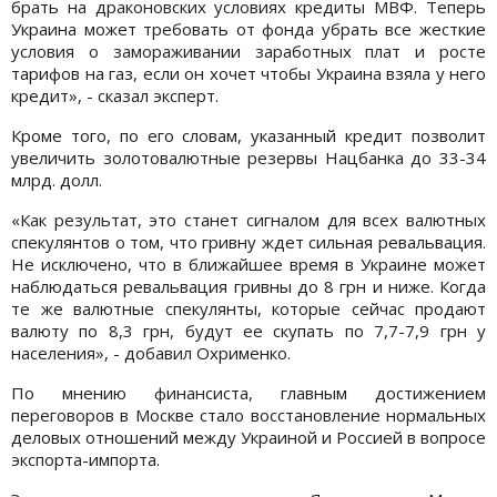
брать на драконовских условиях кредиты МВФ. Теперь
Украина может требовать от фонда убрать все жесткие
условия о замораживании заработных плат и росте
тарифов на газ, если он хочет чтобы Украина взяла у него
кредит», - сказал эксперт.
Кроме того, по его словам, указанный кредит позволит
увеличить золотовалютные резервы Нацбанка до 33-34
млрд. долл.
«Как результат, это станет сигналом для всех валютных
спекулянтов о том, что гривну ждет сильная ревальвация.
Не исключено, что в ближайшее время в Украине может
наблюдаться ревальвация гривны до 8 грн и ниже. Когда
те же валютные спекулянты, которые сейчас продают
валюту по 8,3 грн, будут ее скупать по 7,7-7,9 грн у
населения», - добавил Охрименко.
По мнению финансиста, главным достижением
переговоров в Москве стало восстановление нормальных
деловых отношений между Украиной и Россией в вопросе
экспорта-импорта.