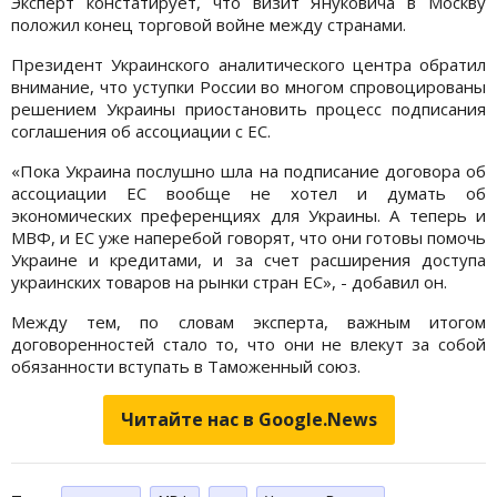
Эксперт констатирует, что визит Януковича в Москву
положил конец торговой войне между странами.
Президент Украинского аналитического центра обратил
внимание, что уступки России во многом спровоцированы
решением Украины приостановить процесс подписания
соглашения
об
ассоциации с ЕС.
«Пока Украина послушно шла на подписание договора об
ассоциации ЕС вообще не хотел и думать об
экономических преференциях для Украины. А теперь и
МВФ, и ЕС уже наперебой говорят, что они готовы помочь
Украине и кредитами, и за счет расширения доступа
украинских товаров на рынки стран ЕС», - добавил он.
Между тем, по словам эксперта, важным итогом
договоренностей стало то, что они не влекут за собой
обязанности вступать в Таможенный союз.
Читайте нас в Google.News