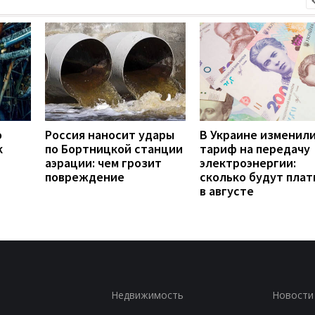
о
Россия наносит удары
В Украине изменил
к
по Бортницкой станции
тариф на передачу
аэрации: чем грозит
электроэнергии:
повреждение
сколько будут плат
в августе
Недвижимость
Новости