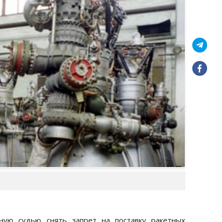
ную судью снять запрет на поставку ракетных