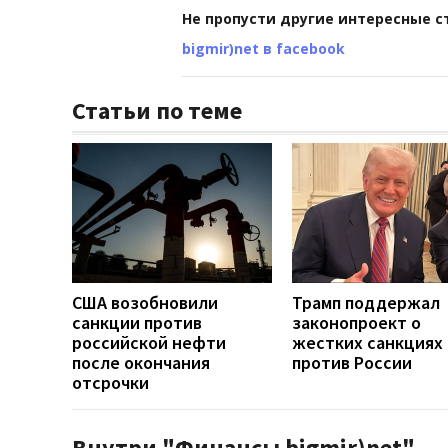
Не пропусти другие интересные с
bigmir)net в facebook
Статьи по теме
США возобновили
Трамп поддержал
санкции против
законопроект о
российской нефти
жестких санкциях
после окончания
против России
отсрочки
Внутри "Финансы bigmir)net"