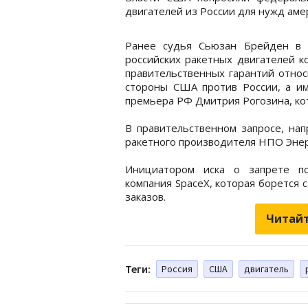
двигателей из России для нужд ам
Ранее судья Сьюзан Брейден в 
российских ракетных двигателей к
правительственных гарантий относ
стороны США против России, а и
премьера РФ Дмитрия Рогозина, к
В правительственном запросе, нап
ракетного производителя НПО Энер
Инициатором иска о запрете по
компания SpaceX, которая борется с
заказов.
Читайт
Теги:
Россия
США
двигатель