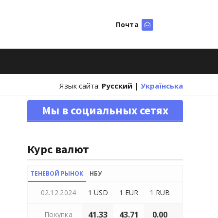
Почта
Искать
Язык сайта:
Русский
|
Українська
Мы в социальных сетях
Курс валют
ТЕНЕВОЙ РЫНОК
НБУ
02.12.2024
1 USD
1 EUR
1 RUB
41.33
43.71
0.00
Покупка