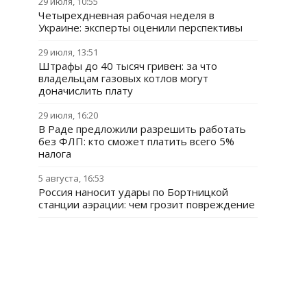
29 июля, 10:55
Четырехдневная рабочая неделя в
Украине: эксперты оценили перспективы
29 июля, 13:51
Штрафы до 40 тысяч гривен: за что
владельцам газовых котлов могут
доначислить плату
29 июля, 16:20
В Раде предложили разрешить работать
без ФЛП: кто сможет платить всего 5%
налога
5 августа, 16:53
Россия наносит удары по Бортницкой
станции аэрации: чем грозит повреждение