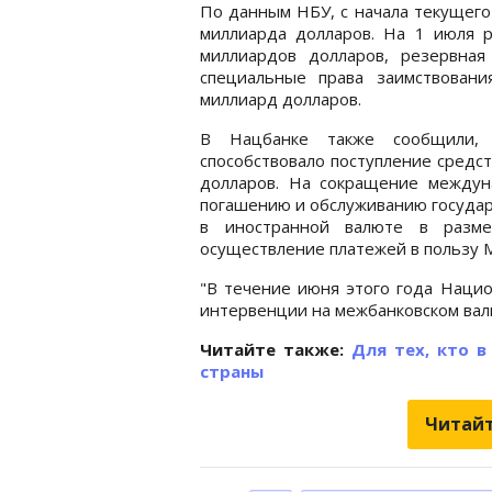
По данным НБУ, с начала текущего 
миллиарда долларов. На 1 июля р
миллиардов долларов, резервна
специальные права заимствовани
миллиард долларов.
В Нацбанке также сообщили,
способствовало поступление средст
долларов. На сокращение междун
погашению и обслуживанию государ
в иностранной валюте в разме
осуществление платежей в пользу 
"В течение июня этого года Наци
интервенции на межбанковском валю
Читайте также:
Для тех, кто в
страны
Читайт