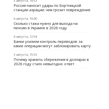
5 августа, 16:53
Россия наносит удары по Бортницкой
станции аэрации: чем грозит повреждение
6 августа, 16:00
Сколько стажа нужно для выхода на
пенсию в Украине в 2026 году
6 августа, 12:54
Банки усилили контроль переводов: за
какие операции могут заблокировать карту
3 августа, 15:53
Почему хранить сбережения в долларах в
2026 году стало невыгодно: ответ