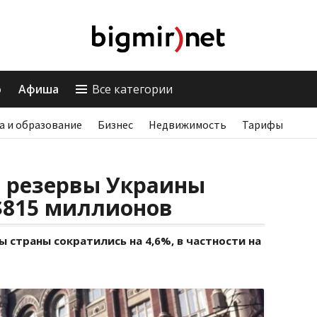
о
Афиша
Все категории
а и образование
Бизнес
Недвижимость
Тарифы
 резервы Украины
$815 миллионов
страны сократились на 4,6%, в частности на