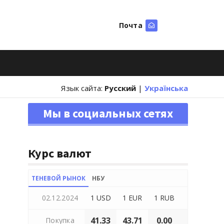
Почта
Искать
Язык сайта:
Русский
|
Українська
Мы в социальных сетях
Курс валют
ТЕНЕВОЙ РЫНОК
НБУ
02.12.2024
1 USD
1 EUR
1 RUB
41.33
43.71
0.00
Покупка