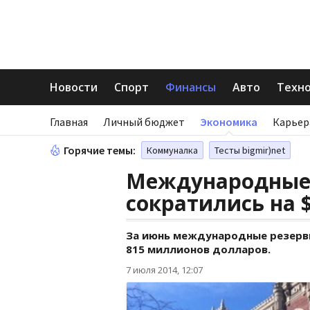
Новости
Спорт
Финансы
Авто
Техн
Главная
Личный бюджет
Экономика
Карьер
Горячие темы:
Коммуналка
Тесты bigmir)net
Международные
сократились на 
За июнь международные резервы 
815 миллионов долларов.
7 июля 2014, 12:07