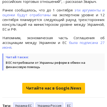
российских торговых отношений", - рассказал Зварыч.
Ранее сообщалось, что до 1 сентября
эти аргументы и
оценки будут отработаны
на экспертном уровне и 12
сентября планируется следующий раунд трехсторонних
консультаций на министерском уровне между Украиной,
ЕС и РФ.
Напомним, экономическая часть Соглашения об
ассоциации между Украином и ЕС
была подписана 27
июня
.
Читай также:
В ЕС потребовали от Украины реформ в обмен на
финансовую помощь
Читайте нас в Google.News
Теги:
Украина-ЕС
Украина-Россия
ЕС