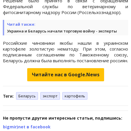
Решение было принято в связи с обращением
Федеральной службы по ветеринарному и
фитосанитарному надзору России (Россельхознадзор).
Читай также:
Украина и Беларусь начали торговую войну - эксперты
Российские чиновники якобы нашли в украинском
картофеле золотистую нематоду. При этом, согласно
подписанным соглашениям по Таможенному союзу,
Беларусь должна была выполнять постановление россиян.
Читайте нас в Google.News
Теги:
Беларусь
экспорт
картофель
Не пропусти другие интересные статьи, подпишись:
bigmir)net в facebook