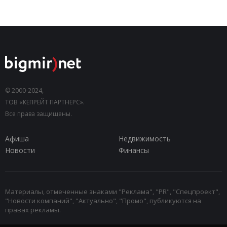
© 2000-2024,
ТОВ «КЕПРЕЙТ ПАРТНЕРС».
Все права защищены.
Афиша
Недвижимость
Новости
Финансы
Материалы, отмеченные знаками "Реклама", "PR", "Спецпроект",
"Новости компаний", "Актуально", "Промо", публикуются на
правах рекламы.