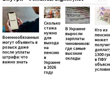
Сколько
стажа
В Украине
Кто из
нужно
выросли
пенсио
Военнообязанных
для
зарплаты
может
могут объявить в
выхода
чиновников:
получи
розыск даже
на
где самые
доплат
после уплаты
пенсию
высокие
1300 гр
штрафа: что
в
оклады
в ПФУ
важно знать
Украине
объясн
в 2026
услови
году