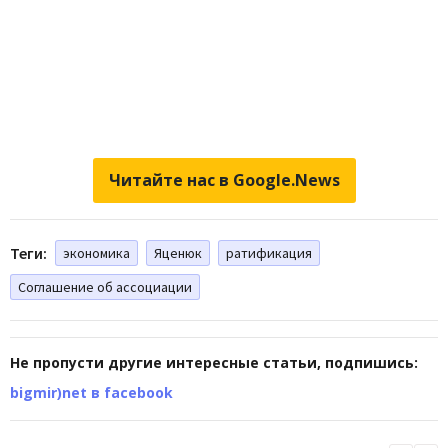
Читайте нас в Google.News
Теги:
экономика
Яценюк
ратификация
Соглашение об ассоциации
Не пропусти другие интересные статьи, подпишись:
bigmir)net в facebook