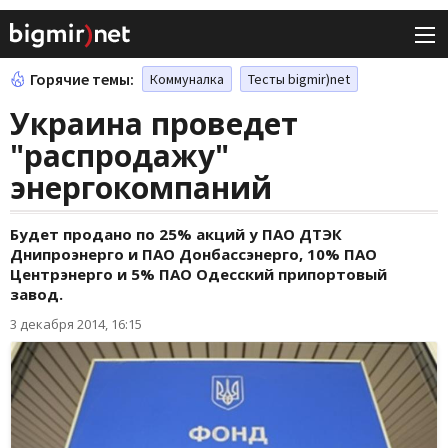
Горячие темы:
Коммуналка
Тесты bigmir)net
Украина проведет
"распродажу"
энергокомпаний
Будет продано по 25% акций у ПАО ДТЭК
Днипроэнерго и ПАО Донбассэнерго, 10% ПАО
Центрэнерго и 5% ПАО Одесский припортовый
завод.
3 декабря 2014, 16:15