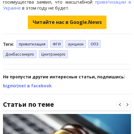
госимущества заявил, что масштабной
приватизации в
Украине
в этом году не будет.
Читайте нас в Google.News
Теги:
приватизация
ФГИ
аукцион
ОПЗ
Донбассэнерго
Центрэнерго
Не пропусти другие интересные статьи, подпишись:
bigmir)net в facebook
Статьи по теме