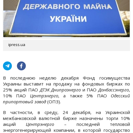
ipress.ua
В последнюю неделю декабря Фонд госимущества
Украины выставит на продажу на фондовых биржах по
25% акций ПАО
ДТЭК Днипроэнерго
и ПАО
Донбассэнерго
,
10% ПАО
Центрэнерго
, а также 5% ПАО
Одесский
припортовый завод
(ОПЗ).
В частности, в среду, 24 декабря, на Украинской
межбанковской валютной бирже назначены торги 10%
акций
Центрэнерго
– последней тепловой
энергогенерирующей компании, в которой государство