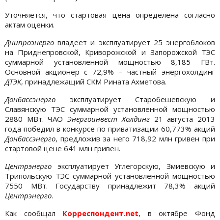
Уточняется, что стартовая цена определена согласно
актам оценки.
Днипроэнерго
владеет и эксплуатирует 25 энергоблоков
на Приднепровской, Криворожской и Запорожской ТЭС
суммарной установленной мощностью 8,185 ГВт.
Основной акционер с 72,9% – частный энергохолдинг
ДТЭК
, принадлежащий СКМ Рината Ахметова.
Донбассэнерго
эксплуатирует Старобешевскую и
Славянскую ТЭС суммарной установленной мощностью
2880 МВт. ЧАО
Энергоинвест Холдинг
21 августа 2013
года победил в конкурсе по приватизации 60,773% акций
Донбассэнерго
, предложив за него 718,92 млн гривен при
стартовой цене 641 млн гривен.
Центрэнерго
эксплуатирует Углегорскую, Змиевскую и
Трипольскую ТЭС суммарной установленной мощностью
7550 МВт. Государству принадлежит 78,3% акций
Центрэнерго
.
Как сообщал
Корреспондент.net
, в октябре Фонд