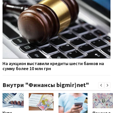
На аукцион выставили кредиты шести банков на
сумму более 10 млн грн
Внутри "Финансы bigmir)net"
Курс