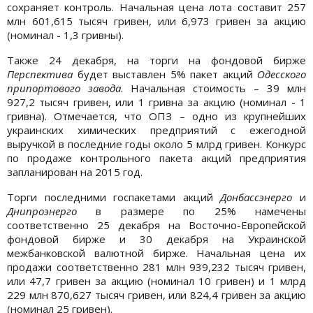
сохраняет контроль. Начальная цена лота составит 257
млн 601,615 тысяч гривен, или 6,973 гривен за акцию
(номинал - 1,3 гривны).
Также 24 декабря, на торги на фондовой бирже
Перспектива
будет выставлен 5% пакет акций
Одесского
припортового завода
. Начальная стоимость – 39 млн
927,2 тысяч гривен, или 1 гривна за акцию (номинал - 1
гривна). Отмечается, что ОПЗ – одно из крупнейших
украинских химических предприятий с ежегодной
выручкой в последние годы около 5 млрд гривен. Конкурс
по продаже контрольного пакета акций предприятия
запланирован на 2015 год.
Торги последними госпакетами акций
Донбассэнерго
и
Днипроэнерго
в размере по 25% намечены
соответственно 25 декабря на Восточно-Европейской
фондовой бирже и 30 декабря на Украинской
межбанковской валютной бирже. Начальная цена их
продажи соответственно 281 млн 939,232 тысяч гривен,
или 47,7 гривен за акцию (номинал 10 гривен) и 1 млрд
229 млн 870,627 тысяч гривен, или 824,4 гривен за акцию
(номинал 25 гривен).