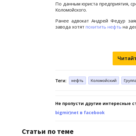
По данным юриста предприятия, ср
Коломойского.
Ранее адвокат Андрей Федур зая
завода хотят
похитить нефть
на дес
Читайт
Теги:
нефть
Коломойский
Групп
Не пропусти другие интересные с
bigmir)net в facebook
Статьи по теме