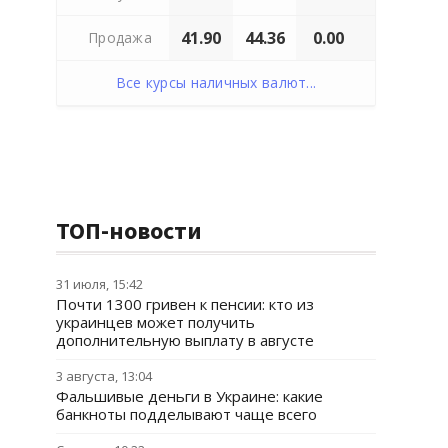
41.90
44.36
0.00
Продажа
Все курсы наличных валют...
ТОП-новости
31 июля, 15:42
Почти 1300 гривен к пенсии: кто из
украинцев может получить
дополнительную выплату в августе
3 августа, 13:04
Фальшивые деньги в Украине: какие
банкноты подделывают чаще всего