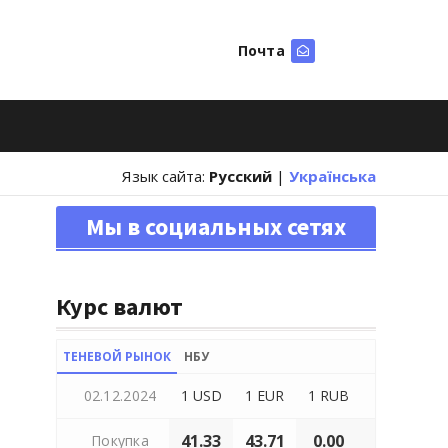
Почта
Искать
Язык сайта:
Русский
|
Українська
Мы в социальных сетях
Курс валют
ТЕНЕВОЙ РЫНОК
НБУ
02.12.2024
1 USD
1 EUR
1 RUB
41.33
43.71
0.00
Покупка