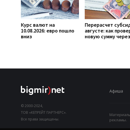
Курс валют на
Перерасчет субси
10.08.2026: евро пошло
августе: как прове
вниз
новую сумму чере
Афиша
© 2000-2024,
ТОВ «КЕПРЕЙТ ПАРТНЕРС».
Материалы,
Все права защищены.
рекламы.