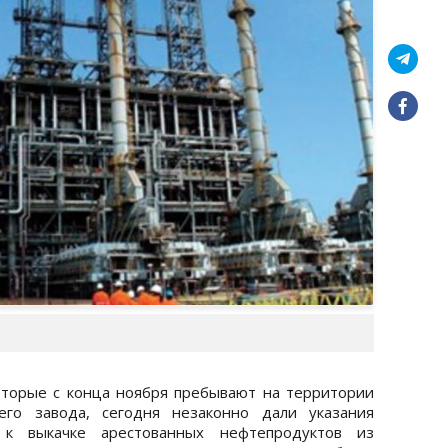
торые с конца ноября пребывают на территории
его завода, сегодня незаконно дали указания
 к выкачке арестованных нефтепродуктов из