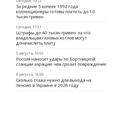
Сегодня, 10:22
За редкие 5 копеек 1992 года
коллекционеры готовы платить до 10
тысяч гривен
Сегодня, 11:51
Штрафы до 40 тысяч гривен: за что
владельцам газовых котлов могут
доначислить плату
5 августа, 16:53
Россия наносит удары по Бортницкой
станции аэрации: чем грозит повреждение
6 августа, 16:00
Сколько стажа нужно для выхода на
пенсию в Украине в 2026 году