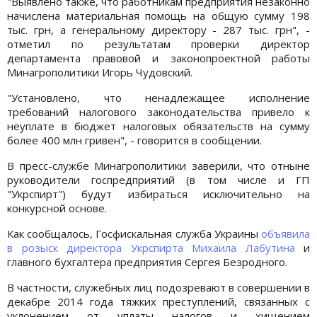
"Выявлено также, что работникам предприятия незаконно
начислена материальная помощь на общую сумму 198
тыс. грн, а генеральному директору - 287 тыс. грн", -
отметил по результатам проверки директор
департамента правовой и законопроектной работы
Минагрополитики Игорь Чудовский.
"Установлено, что ненадлежащее исполнение
требований налогового законодательства привело к
неуплате в бюджет налоговых обязательств на сумму
более 400 млн гривен", - говорится в сообщении.
В пресс-службе Минагрополитики заверили, что отныне
руководители госпредприятий (в том числе и ГП
"Укрспирт") будут избираться исключительно на
конкурсной основе.
Как сообщалось, Госфискальная служба Украины
объявила
в розыск
директора Укрспирта Михаила Лабутина
и
главного бухгалтера предприятия Сергея Безродного.
В частности, служебных лиц подозревают в совершении в
декабре 2014 года тяжких преступлений, связанных с
уклонением от уплаты налогов и хищением