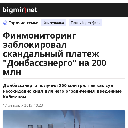
Горячие темы:
Коммуналка
Тесты bigmir)net
Финмониторинг
заблокировал
скандальный платеж
"Донбассэнерго" на 200
млн
Донбассэнерго получил 200 млн грн, так как суд
неожиданно снял для него ограничения, введенные
Кабмином
17 февраля 2015, 13:23