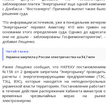
заблокировал платеж “Энергорынка“ еще одной компании
с Донбасса - “Востоэнерго“. Причиной выплат также было
решение суда.
“По информации источников, уже в понедельник вечером
“Энергорынок“ перевел Ахметову 410 млн гривен на
основании этого определения суда. Однако до адресата
они не дошли - заблокированы Госфинмониторингом“, -
добавил Лещенко.
Читай также:
Украина закупила у России электричества на $4,7 млн
Ранее Лещенко сообщил, что НКРЕКУ постановлением
№158 от 2 февраля запретила “Энергорынку“ проводить
расчеты с энергогенерирующими предприятиями (ТЭС,
ТЭЦ, ВЭС), которые находятся на неподконтрольных
украинской власти территориях. Постановление работает
в течение действия распоряжения Кабинета министров о
временных чрезвычайных мерах на рынке
электроэнергии.