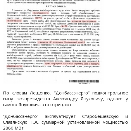
По словам Лещенко, “Донбассэнерго“ подконтрольное
сыну экс-президента Александру Януковичу, однако у
самого Януковича это отрицают.
“Донбассэнерго“ эксплуатирует Старобешевскую и
Славянскую ТЭС суммарной установленной мощностью
2880 МВт.