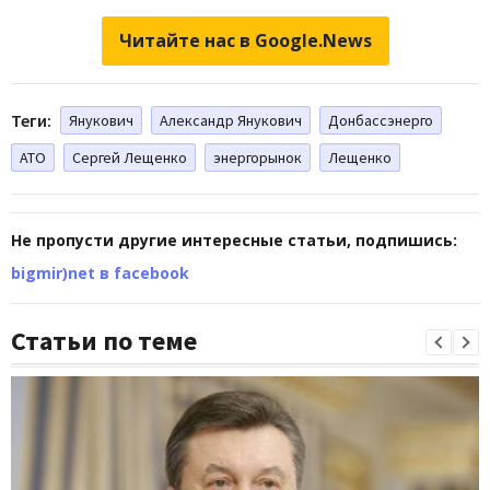
Читайте нас в Google.News
Теги:
Янукович
Александр Янукович
Донбассэнерго
АТО
Сергей Лещенко
энергорынок
Лещенко
Не пропусти другие интересные статьи, подпишись:
bigmir)net в facebook
Статьи по теме