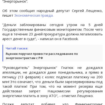
“Энергорынок“.
Об этом сообщил народный депутат Сергей Лещенко,
пишет
Экономическая правда.
“Деньги заблокированы сегодня утром на 5 дней
Государственным финансовым мониторингом. После чего
еще в течение 23 дней прокуратура должна легализовать
арест денег в суде“, - написал он в Facebook.
Читай также:
Яценюк поручил провести расследование по
энергоконтрактам с РФ
“Руководитель“ Энергорынок“ Гнатюк не дождался
апелляции, не дождался даже понедельника, а прямо в
пятницу (13 февраля) с колес подписал платежку на 200
млн! Это означает, что деньги были зарезервированы под
такой платеж! При том, что на момент резерва еще
действовал запрет Нацкомиссии регулирования
энергетики платить в зону АТО“, - отметил Лещенко.
Позже депутат добавил, что Финмониторинг