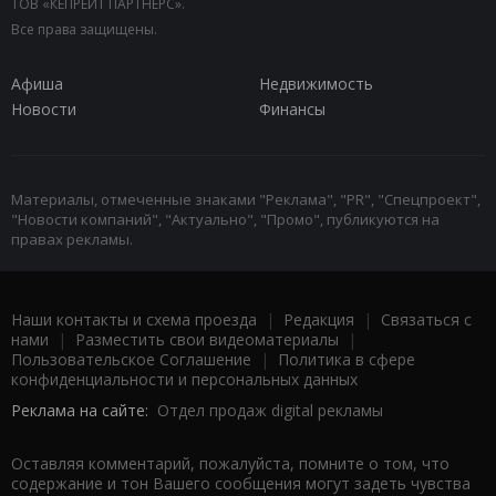
ТОВ «КЕПРЕЙТ ПАРТНЕРС».
Все права защищены.
Афиша
Недвижимость
Новости
Финансы
Материалы, отмеченные знаками "Реклама", "PR", "Спецпроект",
"Новости компаний", "Актуально", "Промо", публикуются на
правах рекламы.
Наши контакты и схема проезда
|
Редакция
|
Связаться с
нами
|
Разместить свои видеоматериалы
|
Пользовательское Соглашение
|
Политика в сфере
конфиденциальности и персональных данных
Реклама на сайте:
Отдел продаж digital рекламы
Оставляя комментарий, пожалуйста, помните о том, что
содержание и тон Вашего сообщения могут задеть чувства