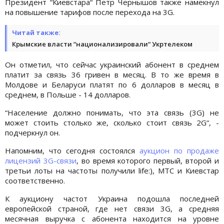
Президент “Киевстара“ Петр Чернышов также намекнул
на повышение тарифов после перехода на 3G.
Читай также:
Крымские власти “национализировали“ Укртелеком
Он отметил, что сейчас украинский абонент в среднем
платит за связь 36 гривен в месяц. В то же время в
Молдове и Беларуси платят по 6 долларов в месяц в
среднем, в Польше - 14 долларов.
“Население должно понимать, что эта связь (3G) не
может стоить столько же, сколько стоит связь 2G“, -
подчеркнул он.
Напомним, что сегодня состоялся
аукцион по продаже
лицензий 3G-связи
, во время которого первый, второй и
третьи лоты на частоты получили life:), МТС и Киевстар
соответственно.
К аукциону частот Украина подошла последней
европейской страной, где нет связи 3G, а средняя
месячная выручка с абонента находится на уровне