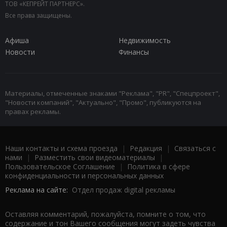
ТОВ «КЕПРЕЙТ ПАРТНЕРС».
Все права защищены.
Афиша
Недвижимость
Новости
Финансы
Материалы, отмеченные знаками "Реклама", "PR", "Спецпроект",
"Новости компаний", "Актуально", "Промо", публикуются на
правах рекламы.
Наши контакты и схема проезда
|
Редакция
|
Связаться с
нами
|
Разместить свои видеоматериалы
|
Пользовательское Соглашение
|
Политика в сфере
конфиденциальности и персональных данных
Реклама на сайте:
Отдел продаж digital рекламы
Оставляя комментарий, пожалуйста, помните о том, что
содержание и тон Вашего сообщения могут задеть чувства