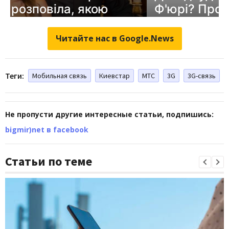
Читайте нас в Google.News
Теги:
Мобильная связь
Киевстар
МТС
3G
3G-связь
Не пропусти другие интересные статьи, подпишись:
bigmir)net в facebook
Статьи по теме