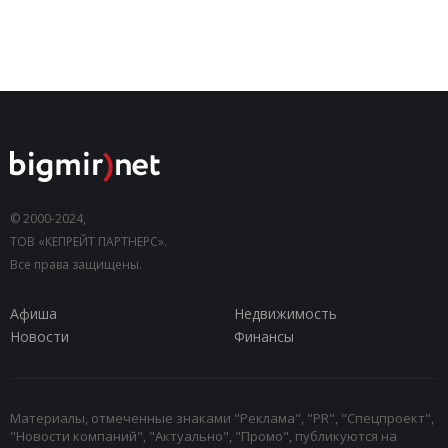
© 2000-2024,
ТОВ «КЕПРЕЙТ ПАРТНЕРС».
Все права защищены.
Афиша
Недвижимость
Новости
Финансы
Материалы, отмеченные знаками "Реклама", "PR", "Спецпроект",
"Новости компаний", "Актуально", "Промо", публикуются на