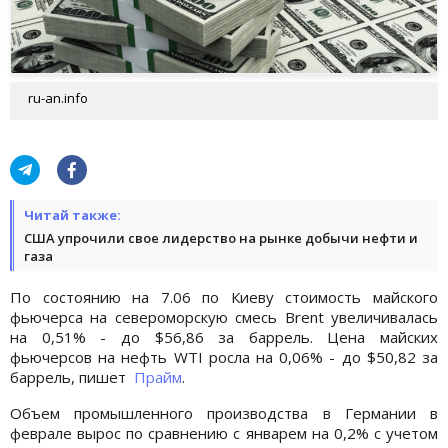
ru-an.info
Читай также:
США упрочили свое лидерство на рынке добычи нефти и
газа
По состоянию на 7.06 по Киеву стоимость майского
фьючерса на североморскую смесь Brent увеличивалась
на 0,51% - до $56,86 за баррель. Цена майских
фьючерсов на нефть WTI росла на 0,06% - до $50,82 за
баррель, пишет
Прайм
.
Объем промышленного производства в Германии в
феврале вырос по сравнению с январем на 0,2% с учетом