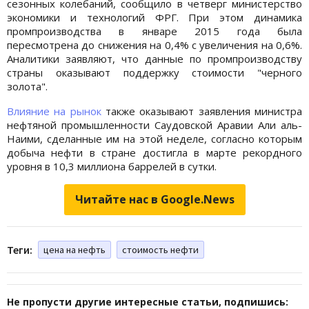
сезонных колебаний, сообщило в четверг министерство
экономики и технологий ФРГ. При этом динамика
промпроизводства в январе 2015 года была
пересмотрена до снижения на 0,4% с увеличения на 0,6%.
Аналитики заявляют, что данные по промпроизводству
страны оказывают поддержку стоимости "черного
золота".
Влияние на рынок
также оказывают заявления министра
нефтяной промышленности Саудовской Аравии Али аль-
Наими, сделанные им на этой неделе, согласно которым
добыча нефти в стране достигла в марте рекордного
уровня в 10,3 миллиона баррелей в сутки.
Читайте нас в Google.News
Теги:
цена на нефть
стоимость нефти
Не пропусти другие интересные статьи, подпишись: