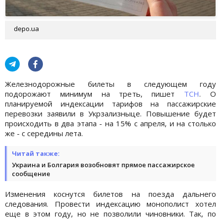
depo.ua
Железнодорожные билеты в следующем году
подорожают минимум на треть, пишет
ТСН
. О
планируемой индексации тарифов на пассажирские
перевозки заявили в Укрзализныце. Повышение будет
происходить в два этапа - на 15% с апреля, и на столько
же - с середины лета.
Читай также:
Украина и Болгария возобновят прямое пассажирское
сообщение
Изменения коснутся билетов на поезда дальнего
следования. Провести индексацию монополист хотел
еще в этом году, но не позволили чиновники. Так, по