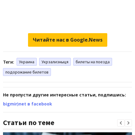
Читайте нас в Google.News
Теги:
Украина
Укрзализныця
билеты на поезда
подорожание билетов
Не пропусти другие интересные статьи, подпишись:
bigmir)net в facebook
Статьи по теме