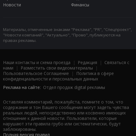
Новости
Финансы
Материалы, отмеченные знаками "Реклама", "PR", "Спецпроект",
"Новости компаний", "Актуально", "Промо", публикуются на
правах рекламы.
Наши контакты и схема проезда
|
Редакция
|
Связаться с
нами
|
Разместить свои видеоматериалы
|
Пользовательское Соглашение
|
Политика в сфере
конфиденциальности и персональных данных
Реклама на сайте:
Отдел продаж digital рекламы
Оставляя комментарий, пожалуйста, помните о том, что
содержание и тон Вашего сообщения могут задеть чувства
реальных людей, непосредственно или косвенно имеющих
отношение к данной новости. Пользователи, которые
нарушают эти правила грубо или систематически, будут
заблокированы.
Полная версия правил