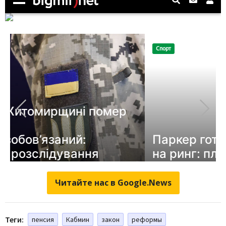
Читайте нас в Google.News
Теги:
пенсия
Кабмин
закон
реформы